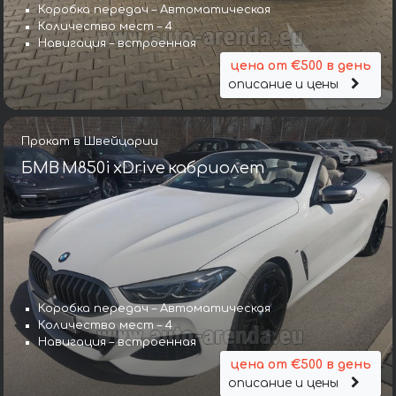
Коробка передач – Автоматическая
Количество мест – 4
Навигация – встроенная
цена от €500 в день
описание и цены
Прокат в Швейцарии
БМВ M850i xDrive кабриолет
Коробка передач – Автоматическая
Количество мест – 4
Навигация – встроенная
цена от €500 в день
описание и цены