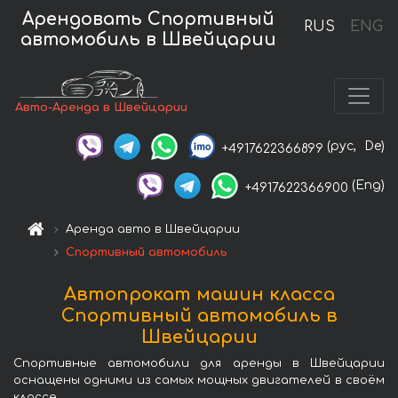
Арендовать Спортивный
RUS
ENG
автомобиль в Швейцарии
Авто-Аренда в Швейцарии
(рус,
De)
+4917622366899
(Eng)
+4917622366900
Аренда авто в Швейцарии
Спортивный автомобиль
Автопрокат машин класса
Спортивный автомобиль в
Швейцарии
Спортивные автомобили для аренды в Швейцарии
оснащены одними из самых мощных двигателей в своём
классе.