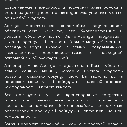
Современные технологии и последняя электроника в
машинах дают уверенность водителю управлять авто
при любой скорости.
Аренда престижного автомобиля подчёркивает
обеспеченность клиента, его благосостояние и
уровень обеспеченности. Авто-Аренда предлагает
взять в аренду в Швейцарии “самые модные” машины
последних годов выпуска, с самыми современными
техническими характеристиками с последней
автомобильной электроникой.
Автопарк Авто-Аренда предоставит Вам выбор из
самых мощных машин, которые имеют скорость
разгона несколько секунд. Также Вы можете взять
напрокат машину в Швейцарии с высокой оценкой
комфортности и престижности.
Все арендуемые у нас транспортные средства,
проходят постоянных технический осмотр и контроль
состояния автомобиля. Все автомобили, которые мы
предлагаем в аренду в Швейцарии – авто повышенной
комфортности.
Взять напрокат автомобиль можно с подачей авто в