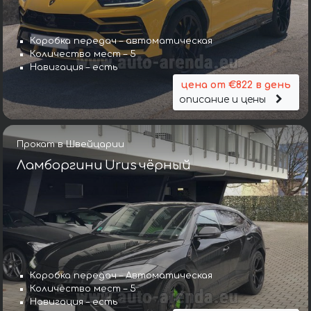
Коробка передач – автоматическая
Количество мест – 5
Навигация – есть
цена от €822 в день
описание и цены
Прокат в Швейцарии
Ламборгини Urus чёрный
Коробка передач – Автоматическая
Количество мест – 5
Навигация – есть