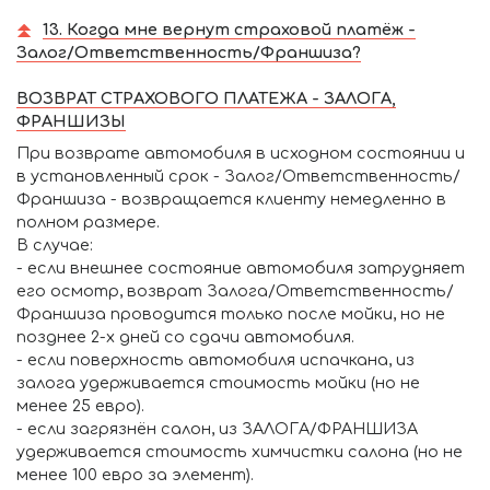
13. Когда мне вернут страховой платёж -
Залог/Ответственность/Франшиза?
ВОЗВРАТ СТРАХОВОГО ПЛАТЕЖА - ЗАЛОГА,
ФРАНШИЗЫ
При возврате автомобиля в исходном состоянии и
в установленный срок - Залог/Ответственность/
Франшиза - возвращается клиенту немедленно в
полном размере.
В случае:
- если внешнее состояние автомобиля затрудняет
его осмотр, возврат Залога/Ответственность/
Франшиза проводится только после мойки, но не
позднее 2-х дней со сдачи автомобиля.
- если поверхность автомобиля испачкана, из
залога удерживается стоимость мойки (но не
менее 25 евро).
- если загрязнён салон, из ЗАЛОГА/ФРАНШИЗА
удерживается стоимость химчистки салона (но не
менее 100 евро за элемент).