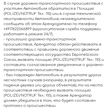
В случае дорожно-транспортного происшествия с
участием Автомобиля обратиться в Полицию
(POLIZEI/NOTRUF Тел.: 110) или в случае технической
неисправности Автомобиля, незамедлительно
сообщить об этом Арендодателю по телефону
+4917622366899 (круглосуточная служба поддержки
работает в режиме 24/7).
- произошло дорожно-транспортное
происшествие, Арендатор обязан действовать в
соответствии с правилами дорожного движения
соответствующего государства Европейского
Союза, вызвать полицию (POLIZEI/NOTRUF Тел.: 110) и
составить согласованное уведомление о дорожно-
транспортном происшествии.
- был поврежден Автомобиль в результате других
несчастных случаев (например, в результате
падения дерева или других объектов), то на место
происшествия необходимо вызвать полицию
(POLIZEI/NOTRUF Тел.: 110), а также Арендатор
должен убедиться в том, что будет составлен
протокол о происшествии.