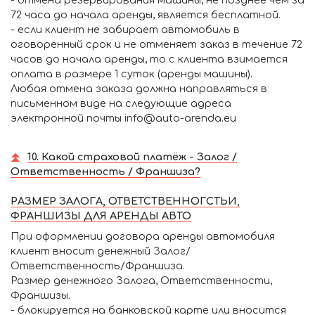
72 часа до начала аренды, является бесплатной.
- если клиент не забирает автомобиль в
оговоренный срок и не отменяет заказ в течение 72
часов до начала аренды, то с клиента взимается
оплата в размере 1 суток (аренды машины).
Любая отмена заказа должна направляться в
письменном виде на следующие адреса
электронной почты info@auto-arenda.eu
10. Какой страховой платёж - Залог /
Ответственность / Франшиза?
РАЗМЕР ЗАЛОГА, ОТВЕТСТВЕННОГСТЬИ,
ФРАНШИЗЫ ДЛЯ АРЕНДЫ АВТО
При оформлении договора аренды автомобиля
клиент вносит денежный Залог/
Ответственность/Франшиза.
Размер денежного Залога, Ответственности,
Франшизы.
- блокируется на банковской карте или вносится