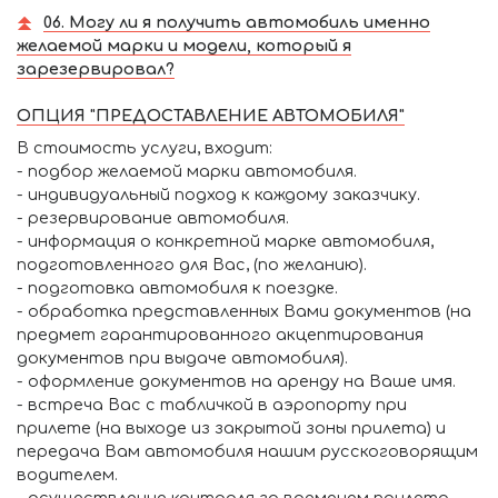
06. Могу ли я получить автомобиль именно
желаемой марки и модели, который я
зарезервировал?
ОПЦИЯ "ПРЕДОСТАВЛЕНИЕ АВТОМОБИЛЯ"
В стоимость услуги, входит:
- подбор желаемой марки автомобиля.
- индивидуальный подход к каждому заказчику.
- резервирование автомобиля.
- информация о конкретной марке автомобиля,
подготовленного для Вас, (по желанию).
- подготовка автомобиля к поездке.
- обработка представленных Вами документов (на
предмет гарантированного акцептирования
документов при выдаче автомобиля).
- оформление документов на аренду на Ваше имя.
- встреча Вас с табличкой в аэропорту при
прилете (на выходе из закрытой зоны прилета) и
передача Вам автомобиля нашим русскоговорящим
водителем.
- осуществление контроля за временем прилета