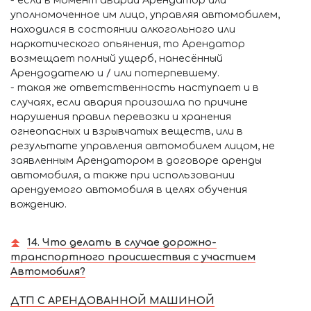
уполномоченное им лицо, управляя автомобилем,
находился в состоянии алкогольного или
наркотического опьянения, то Арендатор
возмещает полный ущерб, нанесённый
Арендодателю и / или потерпевшему.
- такая же ответственность наступает и в
случаях, если авария произошла по причине
нарушения правил перевозки и хранения
огнеопасных и взрывчатых веществ, или в
результате управления автомобилем лицом, не
заявленным Арендатором в договоре аренды
автомобиля, а также при использовании
арендуемого автомобиля в целях обучения
вождению.
14. Что делать в случае дорожно-
транспортного происшествия с участием
Автомобиля?
ДТП С АРЕНДОВАННОЙ МАШИНОЙ