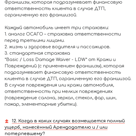
Франшизы, которая подразумевает финансовую
ответственность клиента в случае ДТП,
ограниченную его франшизой.
Каждый автомобиль имеет три страховки:
1. аналог ОСАГО – страховка ответственности
перед третьими лицами.
2. жизнь и здоровье водителя и пассажиров.
3. стандартная страховка
*Basic / Loss Damage Waiver - LDW* от Кражи и
Повреждений (с применением франшизы), которая
подразумевает финансовую ответственность
клиента в случае ДТП, ограниченную его франшизой.
В случае повреждения или кражи автомобиля,
ответственность при мелких повреждениях
(повреждение салона, зеркал, стекол, фар, шин,
пожар, элементарные убытки).
12. Когда в каких случаях возмещается полный
ущерб, нанесённый Арендодателю и / или
потерпевшему?