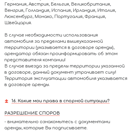
Германия, Австрия, Бельгия, Великобритания,
Венгрия, Голландия, Испания, Ирландия, Италия,
Люксембург, Монако, Португалия, Франция,
Швейцария.
В случае необходимости использования
автомобиля за пределами вышеуказанной
территории (указывается в договоре аренды),
арендатор обязан проинформировать об этом
представителя компании!
В случае выезда за пределы территории указанной
в договоре, данный документ утрачивает силу!
Территория эксплуатации автомобиля указывается
в договоре аренды.
16. Какие мои права в спорной ситуации?
РАЗРЕШЕНИЕ СПОРОВ
- внимательно ознакомьтесь с документами
аренды, которые Вы подписываете.