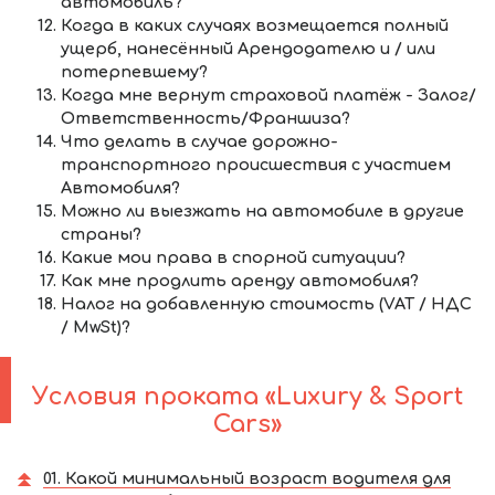
автомобиль?
Когда в каких случаях возмещается полный
ущерб, нанесённый Арендодателю и / или
потерпевшему?
Когда мне вернут страховой платёж - Залог/
Ответственность/Франшиза?
Что делать в случае дорожно-
транспортного происшествия с участием
Автомобиля?
Можно ли выезжать на автомобиле в другие
страны?
Какие мои права в спорной ситуации?
Как мне продлить аренду автомобиля?
Налог на добавленную стоимость (VAT / НДС
/ MwSt)?
Условия проката «Luxury & Sport
Cars»
01. Какой минимальный возраст водителя для