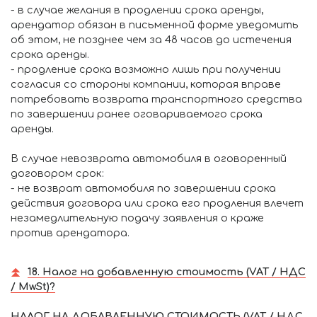
- в случае желания в продлении срока аренды,
арендатор обязан в письменной форме уведомить
об этом, не позднее чем за 48 часов до истечения
срока аренды.
- продление срока возможно лишь при получении
согласия со стороны компании, которая вправе
потребовать возврата транспортного средства
по завершении ранее оговариваемого срока
аренды.
В случае невозврата автомобиля в оговоренный
договором срок:
- не возврат автомобиля по завершении срока
действия договора или срока его продления влечет
незамедлительную подачу заявления о краже
против арендатора.
18. Налог на добавленную стоимость (VAT / НДС
/ MwSt)?
НАЛОГ НА ДОБАВЛЕННУЮ СТОИМОСТЬ (VAT / НДС