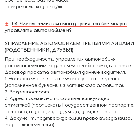
- секретный код не нужен!
04. Члены семьи или мои друзья, также могут
управлять автомобилем?
УПРАВЛЕНИЕ АВТОМОБИЛЕМ ТРЕТЬИМИ ЛИЦАМИ
(РОДСТВЕННИКИ, ДРУЗЬЯ)
При необходимости управления автомобиля
дополнительным водителем, необходимо, внести в
Договор проката автомобиля данные водителя.
1. Национальное водительское удостоверение
(заполненное буквами из латинского алфавита).
2. Загранпаспорт.
3. Адрес проживания с соответствующей
отметкой (прописка) в Государственном паспорте.
- страна, индекс, город, улица, дом, квартира.
4. Документ, подтверждающий право въезда (виза,
вид на жительство).