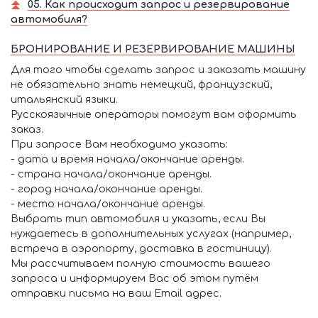
05. Как происходит запрос и резервирование
автомобиля?
БРОНИРОВАНИЕ И РЕЗЕРВИРОВАНИЕ МАШИНЫ
Для того чтобы сделать запрос и заказать машину
не обязательно знать немецкий, французский,
итальянский языки.
Русскоязычные операторы помогут вам оформить
заказ.
При запросе Вам необходимо указать:
- дата и время начала/окончание аренды.
- страна начала/окончание аренды.
- город начала/окончание аренды.
- место начала/окончание аренды.
Выбрать тип автомобиля и указать, если Вы
нуждаетесь в дополнительных услугах (например,
встреча в аэропорту, доставка в гостиницу).
Мы рассчитываем полную стоимость вашего
запроса и информируем Вас об этом путём
отправки письма на ваш Email адрес.