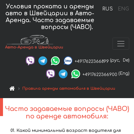
Условия проката и аренды
RUS
ENG
авто в Швейцарии в Авто-
Аренда. Часто задаваемые
вопросы (ЧАВО).
Авто-Аренда в Швейцарии
(рус,
De)
+4917622366899
(Eng)
+4917622366900
Правила аренды автомобиля в Швейцарии
Часто задаваемые вопросы (ЧАВО)
по аренде автомобиля:
Какой минимальный возраст водителя для