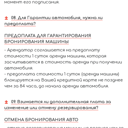
момент его подписания.
08. Для Гарантии автомобиля, нужна ли
предоплата?
ПРЕДОПЛАТА ДЛЯ ГАРАНТИРОВАНИЯ
БРОНИРОВАНИЯ МАШИНЫ
- Арендатор соглашается на предоплату
стоимости 1 суток аренды машины, которая
засчитывается в стоимость аренды при получении
автомобиля.
- предоплата стоимости 1 суток (аренды машины)
блокируется на Вашей кредитной карте не позднее
чем за 84 часа, до начала аренды автомобиля.
09. Взимается ли дополнительная плата за
изменение или отмену резервирования?
ОТМЕНА БРОНИРОВАНИЯ АВТО
- отмена резервирования машины, не позднее чем за