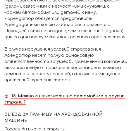
(делам), связанным с несчастными случаями, с
кражей Автомобиля или деталей к нему.
- арендатор обязуется представить
Арендодателю копию любого составленного
Полицией акта не позднее, чем в течение 1 (одного)
дня со дня наступления конкретного происшествия.
В случае нарушения условий страхования
Арендатор несет полную финансовую
ответственность за ущерб, причиненный компании,
включая полную стоимость восстановительного
ремонта и запасных частей, а также возмещение
претензий третьих сторон.
15. Можно ли выезжать на автомобиле в другие
страны?
ВЫЕЗД ЗА ГРАНИЦУ НА АРЕНДОВАННОЙ
МАШИНЕ
Разрешён выезд в страны: