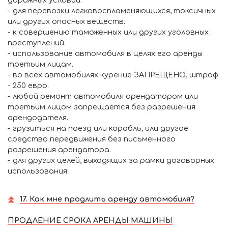
- для перевозки легковоспламеняющихся, токсичных
или других опасных веществ.
- к совершению таможенных или других уголовных
преступлений.
- использование автомобиля в целях его аренды
третьим лицам.
- во всех автомобилях курение ЗАПРЕЩЕНО, штраф
- 250 евро.
- любой ремонт автомобиля арендатором или
третьим лицом запрещается без разрешения
арендодателя.
- грузиться на поезд или корабль, или другое
средство передвижения без письменного
разрешения арендатора.
- для других целей, выходящих за рамки договорных
использования.
17. Как мне продлить аренду автомобиля?
ПРОДЛЕНИЕ СРОКА АРЕНДЫ МАШИНЫ