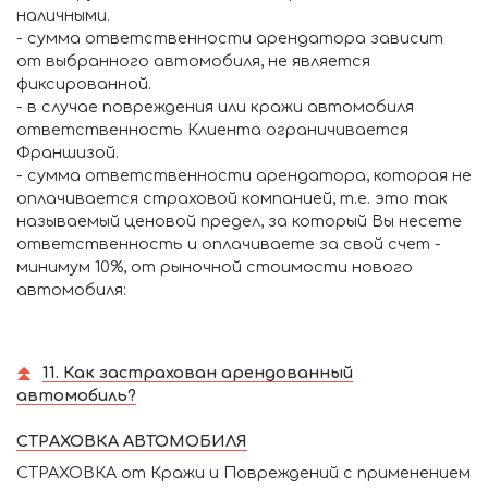
наличными.
- сумма ответственности арендатора зависит
от выбранного автомобиля, не является
фиксированной.
- в случае повреждения или кражи автомобиля
ответственность Клиента ограничивается
Франшизой.
- сумма ответственности арендатора, которая не
оплачивается страховой компанией, т.е. это так
называемый ценовой предел, за который Вы несете
ответственность и оплачиваете за свой счет -
минимум 10%, от рыночной стоимости нового
автомобиля:
11. Как застрахован арендованный
автомобиль?
СТРАХОВКА АВТОМОБИЛЯ
СТРАХОВКА от Кражи и Повреждений с применением