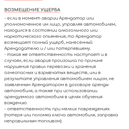
ВОЗМЕЩЕНИЕ УЩЕРБА
- если в момент аварии Арендатор или
уполномоченное им лицо, управляя автомобилем,
находился в состоянии алкогольного или
наркотического опьянения, то Арендатор
возмещает полный ущерб, нанесённый
Арендодателю и / или потерпевшему.
- такая же ответственность наступает и в
случаях, если авария произошла по причине
нарушения правил перевозки и хранения
огнеопасных и взрывчатых веществ, или в
результате управления автомобилем лицом, не
заявленным Арендатором в договоре аренды
автомобиля, а также при использовании
арендуемого автомобиля в целях обучения
вождению.
- ответственность при мелких повреждениях
(потеря или поломка ключа автомобиля, заправка
неправильным топливом).