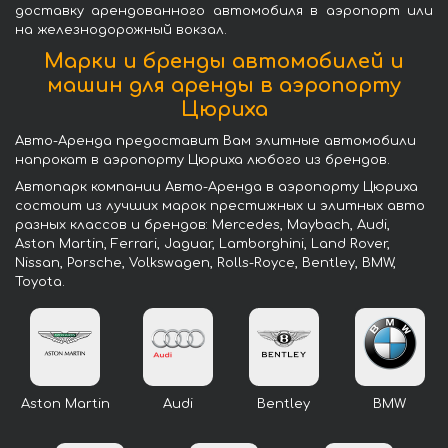
доставку арендованного автомобиля в аэропорт или
на железнодорожный вокзал.
Марки и бренды автомобилей и
машин для аренды в аэропорту
Цюриха
Авто-Аренда предоставит Вам элитные автомобили
напрокат в аэропорту Цюриха любого из брендов.
Автопарк компании Авто-Аренда в аэропорту Цюриха
состоит из лучших марок престижных и элитных авто
разных классов и брендов: Mercedes, Maybach, Audi,
Aston Martin, Ferrari, Jaguar, Lamborghini, Land Rover,
Nissan, Porsche, Volkswagen, Rolls-Royce, Bentley, BMW,
Toyota.
Aston Martin
Audi
Bentley
BMW