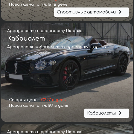
Новая цена :
от €161 в день
Спортивные автомобили
Аренда авто в аэропорту Цюриха:
Кабриолет
Арендовать кабриолет в аэропорту Цюриха
Старая цена :
€227 в день
Новая цена :
от €197 в день
Кабриолеты
Аренда авто в аэропорту Цюриха: