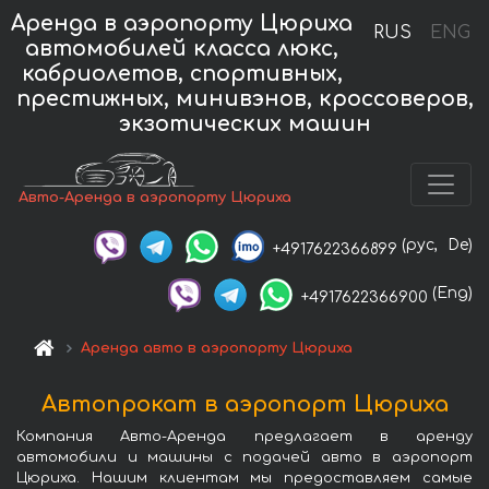
Аренда в аэропорту Цюриха
RUS
ENG
автомобилей класса люкс,
кабриолетов, спортивных,
престижных, минивэнов, кроссоверов,
экзотических машин
Авто-Аренда в аэропорту Цюриха
(рус,
De)
+4917622366899
(Eng)
+4917622366900
Аренда авто в аэропорту Цюриха
Автопрокат в аэропорт Цюриха
Компания Авто-Аренда предлагает в аренду
автомобили и машины с подачей авто в аэропорт
Цюриха. Нашим клиентам мы предоставляем самые