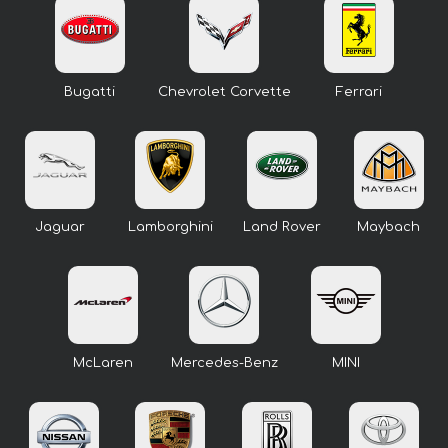
Bugatti
Chevrolet Corvette
Ferrari
Jaguar
Lamborghini
Land Rover
Maybach
McLaren
Mercedes-Benz
MINI