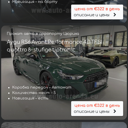
Навигация – на борту
цена от €322 в день
описание и цены
Прокат авто в аэропорту Цюриха
Ауди RS6 Avant Performance 4.0 TFSI
quattro 8-stufige tiptronic
Коробка передач – Автомат
Количество мест – 5
Навигация – есть
цена от €322 в день
описание и цены