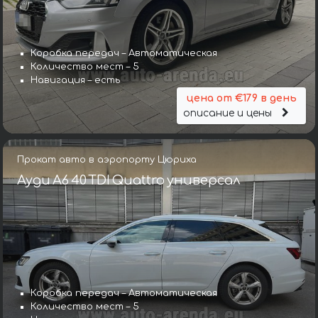
Коробка передач – Автоматическая
Количество мест – 5
Навигация – есть
цена от €179 в день
описание и цены
Прокат авто в аэропорту Цюриха
Ауди A6 40 TDI Quattro универсал
Коробка передач – Автоматическая
Количество мест – 5