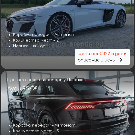
Коробка передач – Автомат
Количество мест – 2
Навигация – да
цена от €322 в день
описание и цены
Прокат авто в аэропорту Цюриха
Ауди RS Q8
Коробка передач – Автомат
Количество мест – 5