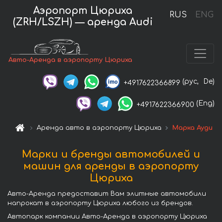
Аэропорт Цюриха
RUS
ENG
(ZRH/LSZH) — аренда Audi
Авто-Аренда в аэропорту Цюриха
(рус,
De)
+4917622366899
(Eng)
+4917622366900
Аренда авто в аэропорту Цюриха
Марка Ауди
Марки и бренды автомобилей и
машин для аренды в аэропорту
Цюриха
Авто-Аренда предоставит Вам элитные автомобили
напрокат в аэропорту Цюриха любого из брендов.
Автопарк компании Авто-Аренда в аэропорту Цюриха