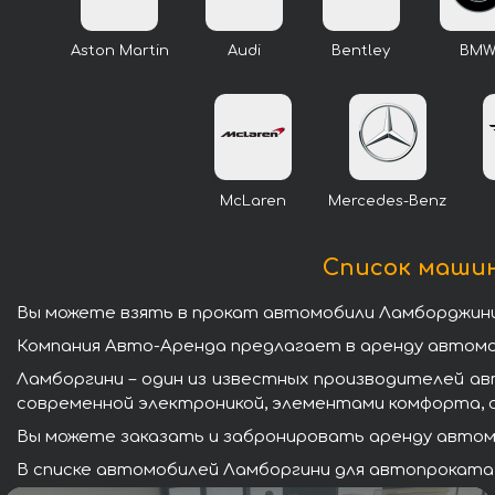
Aston Martin
Audi
Bentley
BM
McLaren
Mercedes-Benz
Список машин
Вы можете взять в прокат автомобили Ламборджини
Компания Авто-Аренда предлагает в аренду автомоб
Ламборгини – один из известных производителей а
современной электроникой, элементами комфорта, 
Вы можете заказать и забронировать аренду автомо
В списке автомобилей Ламборгини для автопроката 