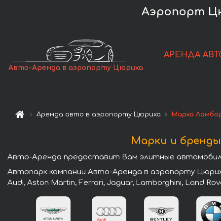
Аэропорт Цю
АРЕНДА АВТ
Авто-Аренда в аэропорту Цюриха
Аренда авто в аэропорту Цюриха
Марка Ламбо
Марки и бренды
Авто-Аренда предоставит Вам элитные автомобили
Автопарк компании Авто-Аренда в аэропорту Цюриха
Audi, Aston Martin, Ferrari, Jaguar, Lamborghini, Land Rov