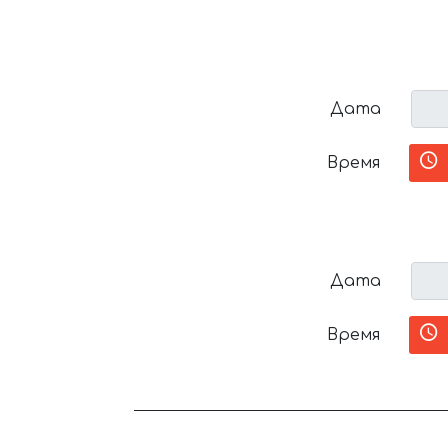
Дата
Время
Дата
Время