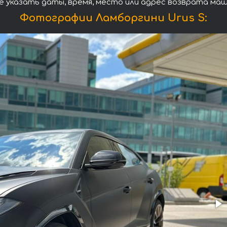
е указать даты, время, место или адрес возврата маш
Фотографии Ламборгини Urus S: