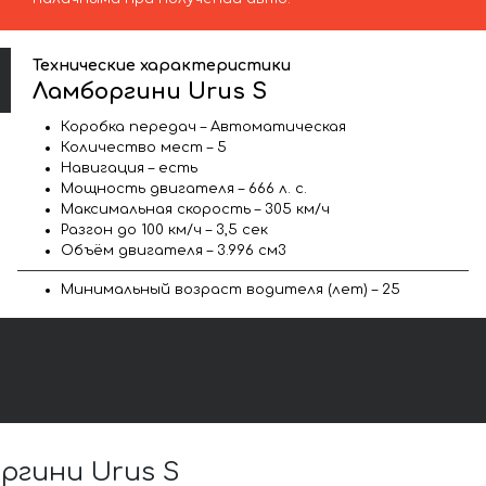
Технические характеристики
Ламборгини Urus S
Коробка передач – Автоматическая
Количество мест – 5
Навигация – есть
Мощность двигателя – 666 л. с.
Максимальная скорость – 305 км/ч
Разгон до 100 км/ч – 3,5 сек
Объём двигателя – 3.996 см3
Минимальный возраст водителя (лет) – 25
ргини Urus S