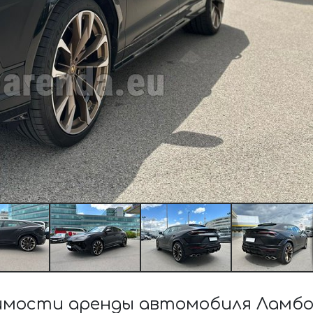
мости аренды автомобиля Ламбо