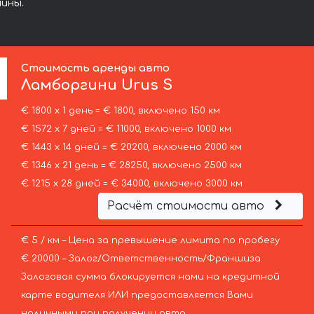
ины.
Стоимость аренды авто
Ламборгини
Urus S
€ 1800 х 1 день = € 1800, включено 150 км
€ 1572 х 7 дней = € 11000, включено 1000 км
€ 1443 х 14 дней = € 20200, включено 2000 км
€ 1346 х 21 день = € 28250, включено 2500 км
€ 1215 х 28 дней = € 34000, включено 3000 км
Расчёт стоимости авто
€ 5 / км – Цена за превышение лимита по пробегу
€ 20000 – Залог/Ответственность/Франшиза.
Залоговая сумма блокируется нами на кредитной
карте водителя ИЛИ предоставляется Вами
наличными при получении авто.