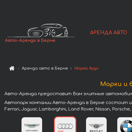
АРЕНДА АВТО
Авто-Аренда в Берне
Аренда авто в Берне
Марка Ауди
Марки и 
Авто-Аренда предоставит Вам элитные автомобили 
Автопарк компании Авто-Аренда в Берне состоит из л
Ferrari, Jaguar, Lamborghini, Land Rover, Nissan, Porsche