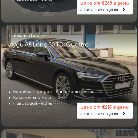
цена от €268 в день
описание и цены
Прокат в Берне
Ауди A8 Long 50 TDI Quattro
Коробка передач – Автоматическая
Количество мест – 5
Навигация – есть
цена от €215 в день
описание и цены