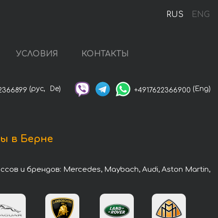
RUS
ENG
УСЛОВИЯ
КОНТАКТЫ
(рус,
De)
(Eng)
2366899
+4917622366900
ы в Берне
в и брендов: Mercedes, Maybach, Audi, Aston Martin,