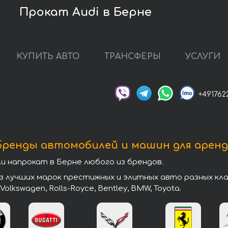
Прокат Audi в Берне
КУПИТЬ АВТО
ТРАНСФЕРЫ
УСЛУГИ
+491762
бренды автомобилей и машин для аренд
напрокат в Берне любого из брендов.
учших марок престижных и элитных авто разных классо
, Volkswagen, Rolls-Royce, Bentley, BMW, Toyota.