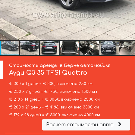
Стоимость аренды в Берне автомобиля
Ауди
Q3 35 TFSI Quattro
€ 300 х 1 день = € 300, включено 250 км
€ 250 х 7 дней = € 1750, включено 1500 км
€ 218 х 14 дней = € 3050, включено 2500 км
€ 200 х 21 день = € 4188, включено 3300 км
€ 179 х 28 дней = € 5000, включено 4000 км
Расчёт стоимости авто