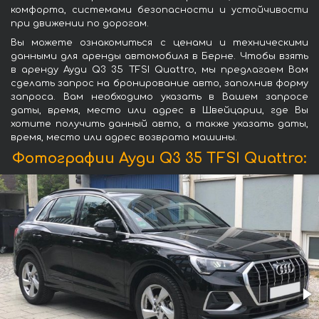
комфорта, системами безопасности и устойчивости
при движении по дорогам.
Вы можете ознакомиться с ценами и техническими
данными для аренды автомобиля в Берне. Чтобы взять
в аренду Ауди Q3 35 TFSI Quattro, мы предлагаем Вам
сделать запрос на бронирование авто, заполнив форму
запроса. Вам необходимо указать в Вашем запросе
даты, время, место или адрес в Швейцарии, где Вы
хотите получить данный авто, а также указать даты,
время, место или адрес возврата машины.
Фотографии Ауди Q3 35 TFSI Quattro: