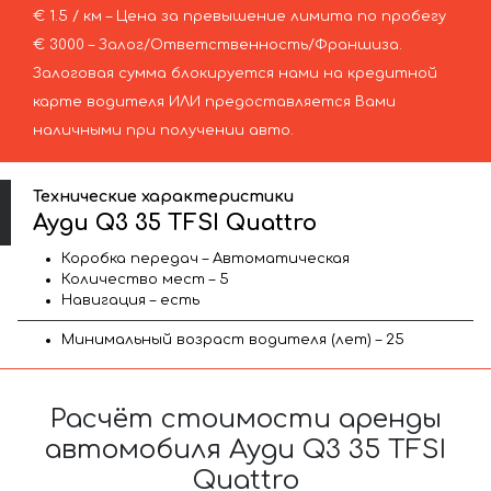
€ 1.5 / км – Цена за превышение лимита по пробегу
€ 3000 – Залог/Ответственность/Франшиза.
Залоговая сумма блокируется нами на кредитной
карте водителя ИЛИ предоставляется Вами
наличными при получении авто.
Технические характеристики
Ауди Q3 35 TFSI Quattro
Коробка передач – Автоматическая
Количество мест – 5
Навигация – есть
Минимальный возраст водителя (лет) – 25
Расчёт стоимости аренды
автомобиля Ауди Q3 35 TFSI
Quattro