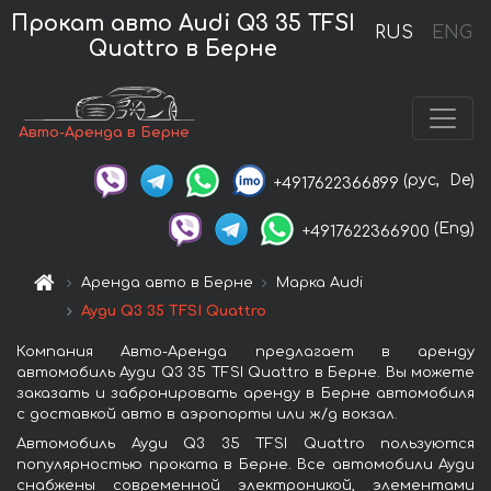
Прокат авто Audi Q3 35 TFSI
RUS
ENG
Quattro в Берне
Авто-Аренда в Берне
(рус,
De)
+4917622366899
(Eng)
+4917622366900
Аренда авто в Берне
Марка Audi
Ауди Q3 35 TFSI Quattro
Компания Авто-Аренда предлагает в аренду
автомобиль Ауди Q3 35 TFSI Quattro в Берне. Вы можете
заказать и забронировать аренду в Берне автомобиля
с доставкой авто в аэропорты или ж/д вокзал.
Автомобиль Ауди Q3 35 TFSI Quattro пользуются
популярностью проката в Берне. Все автомобили Ауди
снабжены современной электроникой, элементами