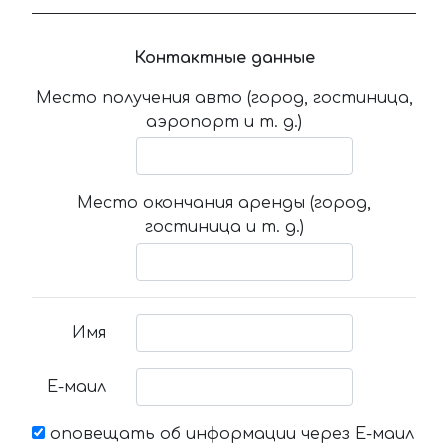
Контактные данные
Место получения авто (город, гостиница,
аэропорт и т. д.)
Место окончания аренды (город,
гостиница и т. д.)
Имя
Е-маил
оповещать об информации через Е-маил