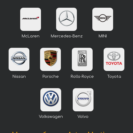
McLaren
Mercedes-Benz
MINI
Nissan
Porsche
Rolls-Royce
Toyota
Volkswagen
Volvo