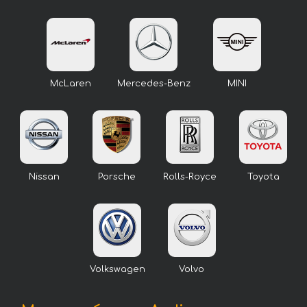
McLaren
Mercedes-Benz
MINI
Nissan
Porsche
Rolls-Royce
Toyota
Volkswagen
Volvo