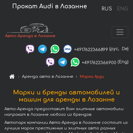
Прокат Audi в Лозанне
RUS
ENG
Авто-Аренда в Лозанне
(рус,
De)
+4917622366899
(Eng)
+4917622366900
Аренда авто в Лозанне
Марка Ауди
Марки и бренды автомобилей и
машин для аренды в Лозанне
Авто-Аренда предоставит Вам элитные автомобили
напрокат в Лозанне любого из брендов.
Автопарк компании Авто-Аренда в Лозанне состоит из
лучших марок престижных и элитных авто разных