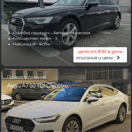
Коробка передач – Автоматическая
Количество мест – 5
Навигация – есть
цена от €161 в день
описание и цены
Прокат в Лозанне
Ауди A7 50 TDI Quattro