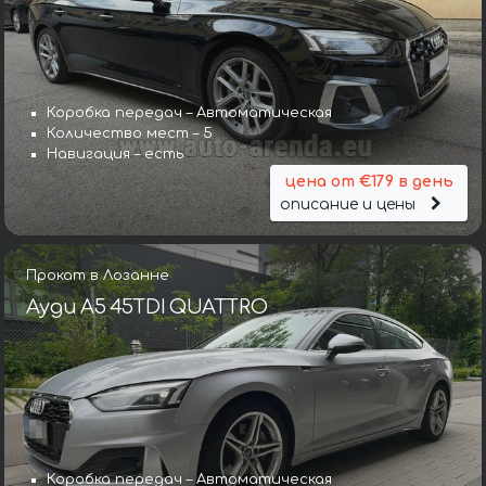
Коробка передач – Автоматическая
Количество мест – 5
Навигация – есть
цена от €179 в день
описание и цены
Прокат в Лозанне
Ауди A5 45TDI QUATTRO
Коробка передач – Автоматическая