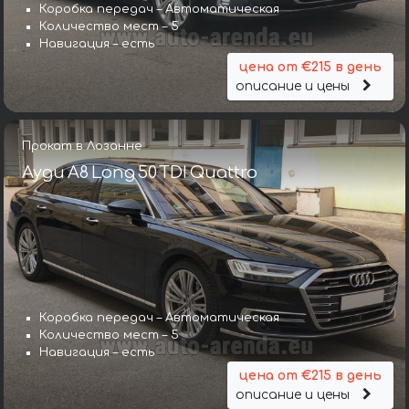
Коробка передач – Автоматическая
Количество мест – 5
Навигация – есть
цена от €215 в день
описание и цены
Прокат в Лозанне
Ауди A8 Long 50 TDI Quattro
Коробка передач – Автоматическая
Количество мест – 5
Навигация – есть
цена от €215 в день
описание и цены