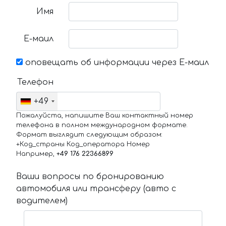
Имя
Е-маил
оповещать об информации через Е-маил
Телефон
+49
Пожалуйста, напишите Ваш контактный номер
телефона в полном международном формате.
Формат выглядит следующим образом:
+Код_страны Код_оператора Номер
Например,
+49 176 22366899
Ваши вопросы по бронированию
автомобиля или трансферу (авто с
водителем)