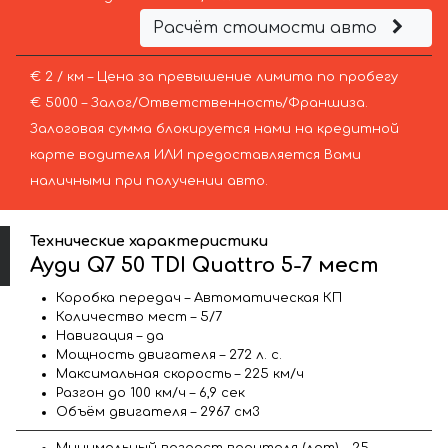
Расчёт стоимости авто
€ 2 / км – Цена за превышение лимита по пробегу
€ 5000 – Залог/Ответственность/Франшиза.
Залоговая сумма блокируется нами на кредитной
карте водителя ИЛИ предоставляется Вами
наличными при получении авто.
Технические характеристики
Ауди Q7 50 TDI Quattro 5-7 мест
Коробка передач – Автоматическая КП
Количество мест – 5/7
Навигация – да
Мощность двигателя – 272 л. с.
Максимальная скорость – 225 км/ч
Разгон до 100 км/ч – 6,9 сек
Объём двигателя – 2967 см3