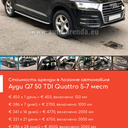
Стоимость аренды в Лозанне автомобиля
Ауди
Q7 50 TDI Quattro 5-7 мест
€ 450 х 1 день = € 450, включено 150 км
€ 386 х 7 дней = € 2700, включено 1000 км
€ 341 х 14 дней = € 4770, включено 2000 км
€ 321 х 21 день = € 6750, включено 3000 км
€ 286 х 28 дней = € 8000, включено 3000 км