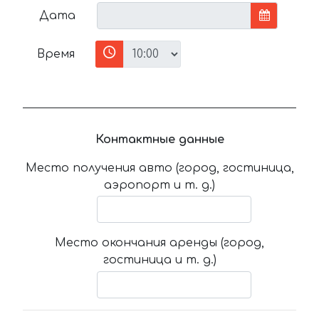
Дата
Время
Контактные данные
Место получения авто (город, гостиница,
аэропорт и т. д.)
Место окончания аренды (город,
гостиница и т. д.)