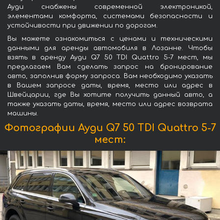
Ауди снабжены современной электроникой,
элементами комфорта, системами безопасности и
устойчивости при движении по дорогам.
Вы можете ознакомиться с ценами и техническими
данными для аренды автомобиля в Лозанне. Чтобы
взять в аренду Ауди Q7 50 TDI Quattro 5-7 мест, мы
предлагаем Вам сделать запрос на бронирование
авто, заполнив форму запроса. Вам необходимо указать
в Вашем запросе даты, время, место или адрес в
Швейцарии, где Вы хотите получить данный авто, а
также указать даты, время, место или адрес возврата
машины.
Фотографии Ауди Q7 50 TDI Quattro 5-7
мест: