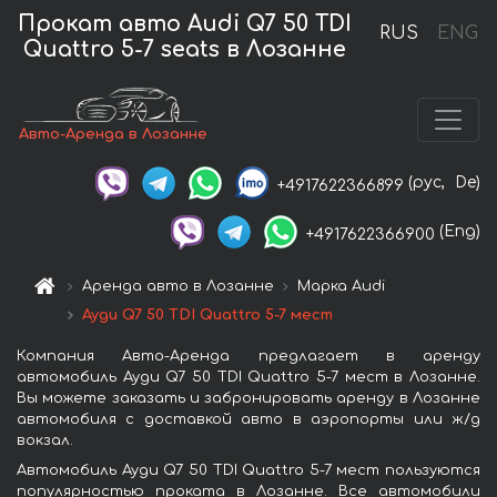
Прокат авто Audi Q7 50 TDI
RUS
ENG
Quattro 5-7 seats в Лозанне
Авто-Аренда в Лозанне
(рус,
De)
+4917622366899
(Eng)
+4917622366900
Аренда авто в Лозанне
Марка Audi
Ауди Q7 50 TDI Quattro 5-7 мест
Компания Авто-Аренда предлагает в аренду
автомобиль Ауди Q7 50 TDI Quattro 5-7 мест в Лозанне.
Вы можете заказать и забронировать аренду в Лозанне
автомобиля с доставкой авто в аэропорты или ж/д
вокзал.
Автомобиль Ауди Q7 50 TDI Quattro 5-7 мест пользуются
популярностью проката в Лозанне. Все автомобили