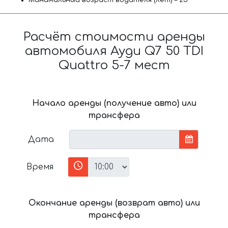
Минимальный возраст водителя (лет) – 25
Расчёт стоимости аренды
автомобиля Ауди Q7 50 TDI
Quattro 5-7 мест
Начало аренды (получение авто) или
трансфера
Дата
Время
Окончание аренды (возврат авто) или
трансфера