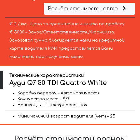
Расчёт стоимости авто
€ 2 / км – Цена за превышение лимита по пробегу
€ 5000 – Залог/Ответственность/Франшиза.
Залоговая сумма блокируется нами на кредитной
карте водителя ИЛИ предоставляется Вами
наличными при получении авто.
Технические характеристики
Ауди Q7 50 TDI Quattro White
Коробка передач – Автоматическая
Количество мест – 5/7
Навигация – интегрированная
Минимальный возраст водителя (лет) – 25
Расчёт стоимости аренды