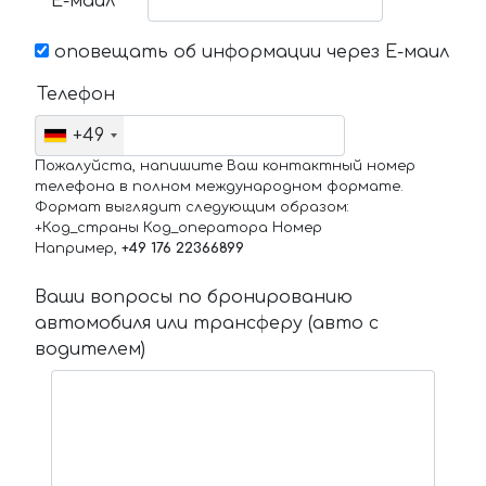
Е-маил
оповещать об информации через Е-маил
Телефон
+49
Пожалуйста, напишите Ваш контактный номер
телефона в полном международном формате.
Формат выглядит следующим образом:
+Код_страны Код_оператора Номер
Например,
+49 176 22366899
Ваши вопросы по бронированию
автомобиля или трансферу (авто с
водителем)