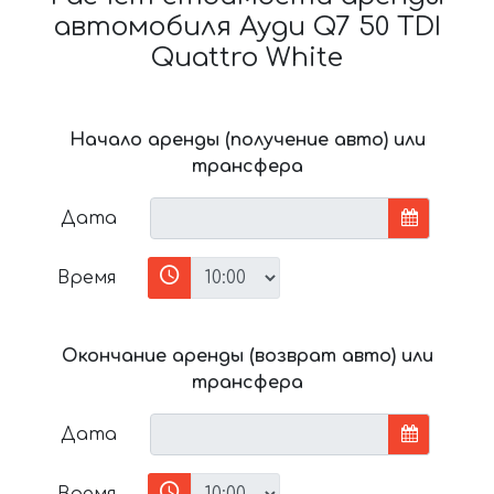
автомобиля Ауди Q7 50 TDI
Quattro White
Начало аренды (получение авто) или
трансфера
Дата
Время
Окончание аренды (возврат авто) или
трансфера
Дата