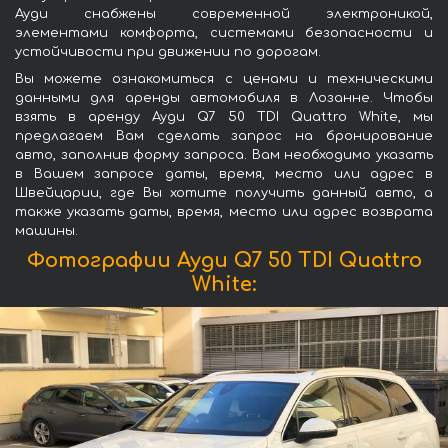
Ауди снабжены современной электроникой,
элементами комфорта, системами безопасности и
устойчивости при движении по дорогам.
Вы можете ознакомиться с ценами и техническими
данными для аренды автомобиля в Лозанне. Чтобы
взять в аренду Ауди Q7 50 TDI Quattro White, мы
предлагаем Вам сделать запрос на бронирование
авто, заполнив форму запроса. Вам необходимо указать
в Вашем запросе даты, время, место или адрес в
Швейцарии, где Вы хотите получить данный авто, а
также указать даты, время, место или адрес возврата
машины.
Фотографии Ауди Q7 50 TDI Quattro
White: