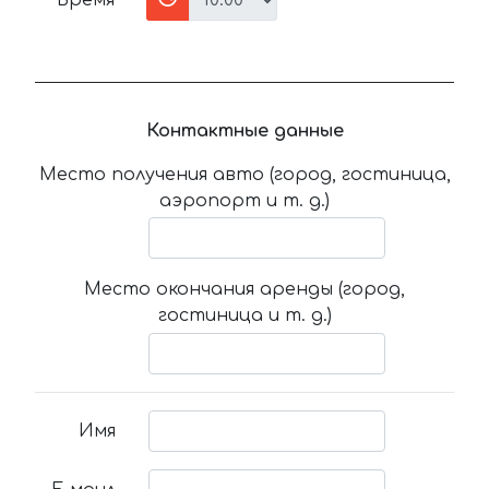
Время
Контактные данные
Место получения авто (город, гостиница,
аэропорт и т. д.)
Место окончания аренды (город,
гостиница и т. д.)
Имя