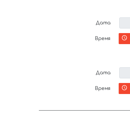
Дата
Время
Дата
Время