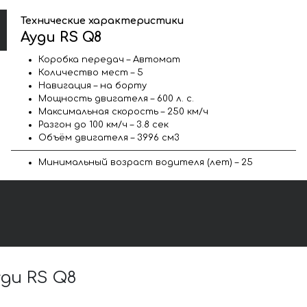
Технические характеристики
Ауди RS Q8
Коробка передач – Автомат
Количество мест – 5
Навигация – на борту
Мощность двигателя – 600 л. с.
Максимальная скорость – 250 км/ч
Разгон до 100 км/ч – 3.8 сек
Объём двигателя – 3996 см3
Минимальный возраст водителя (лет) – 25
ди RS Q8