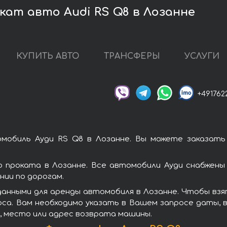
кат авто Audi RS Q8 в Лозанне
КУПИТЬ АВТО
ТРАНСФЕРЫ
УСЛУГИ
+491762
мобиль Ауди RS Q8 в Лозанне. Вы можете заказать
 проката в Лозанне. Все автомобили Ауди снабжены
ии по дорогам.
анными для аренды автомобиля в Лозанне. Чтобы взя
оса. Вам необходимо указать в Вашем запросе даты, 
, место или адрес возврата машины.