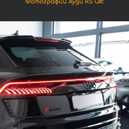
Фотографии Ауди RS Q8: