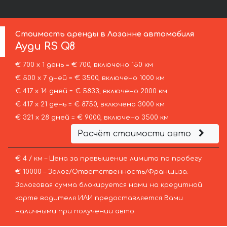
Стоимость аренды в Лозанне автомобиля
Ауди
RS Q8
€ 700 х 1 день = € 700, включено 150 км
€ 500 х 7 дней = € 3500, включено 1000 км
€ 417 х 14 дней = € 5833, включено 2000 км
€ 417 х 21 день = € 8750, включено 3000 км
€ 321 х 28 дней = € 9000, включено 3500 км
Расчёт стоимости авто
€ 4 / км – Цена за превышение лимита по пробегу
€ 10000 – Залог/Ответственность/Франшиза.
Залоговая сумма блокируется нами на кредитной
карте водителя ИЛИ предоставляется Вами
наличными при получении авто.