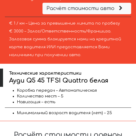
Расчёт стоимости авто
€ 1 / км – Цена за превышение лимита по пробегу
€ 3000 – Залог/Ответственность/Франшиза.
Залоговая сумма блокируется нами на кредитной
карте водителя ИЛИ предоставляется Вами
наличными при получении авто.
Технические характеристики
Ауди Q5 45 TFSI Quattro белая
Коробка передач – Автоматическая
Количество мест – 5
Навигация – есть
Минимальный возраст водителя (лет) – 25
Расчёт стоимости аренды