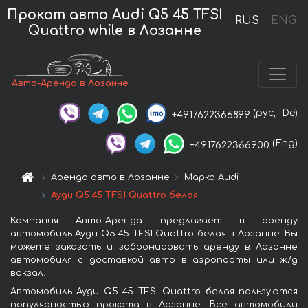
Прокат авто Audi Q5 45 TFSI
RUS
ENG
Quattro while в Лозанне
Авто-Аренда в Лозанне
(рус,
De)
+4917622366899
(Eng)
+4917622366900
Аренда авто в Лозанне
Марка Audi
Ауди Q5 45 TFSI Quattro белая
Компания Авто-Аренда предлагает в аренду
автомобиль Ауди Q5 45 TFSI Quattro белая в Лозанне. Вы
можете заказать и забронировать аренду в Лозанне
автомобиля с доставкой авто в аэропорты или ж/д
вокзал.
Автомобиль Ауди Q5 45 TFSI Quattro белая пользуются
популярностью проката в Лозанне. Все автомобили