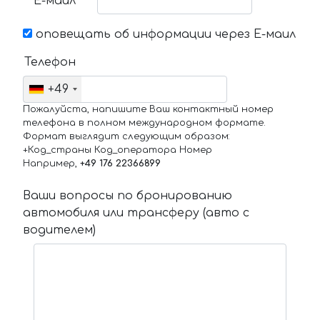
Е-маил
оповещать об информации через Е-маил
Телефон
+49
Пожалуйста, напишите Ваш контактный номер
телефона в полном международном формате.
Формат выглядит следующим образом:
+Код_страны Код_оператора Номер
Например,
+49 176 22366899
Ваши вопросы по бронированию
автомобиля или трансферу (авто с
водителем)