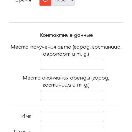
Время
Контактные данные
Место получения авто (город, гостиница,
аэропорт и т. д.)
Место окончания аренды (город,
гостиница и т. д.)
Имя