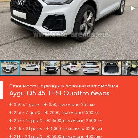
Стоимость аренды в Лозанне автомобиля
Ауди
Q5 45 TFSI Quattro белая
€ 350 х 1 день = € 350, включено 250 км
€ 286 х 7 дней = € 2000, включено 1500 км
€ 257 х 14 дней = € 3600, включено 2500 км
€ 238 х 21 день = € 5000, включено 3300 км
€ 214 х 28 дней = € 6000, включено 4000 км