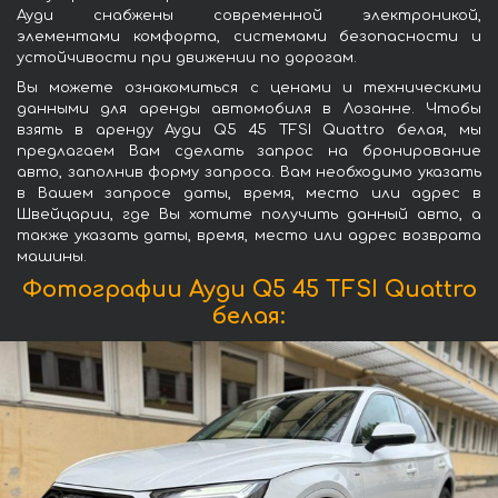
Ауди снабжены современной электроникой,
элементами комфорта, системами безопасности и
устойчивости при движении по дорогам.
Вы можете ознакомиться с ценами и техническими
данными для аренды автомобиля в Лозанне. Чтобы
взять в аренду Ауди Q5 45 TFSI Quattro белая, мы
предлагаем Вам сделать запрос на бронирование
авто, заполнив форму запроса. Вам необходимо указать
в Вашем запросе даты, время, место или адрес в
Швейцарии, где Вы хотите получить данный авто, а
также указать даты, время, место или адрес возврата
машины.
Фотографии Ауди Q5 45 TFSI Quattro
белая: