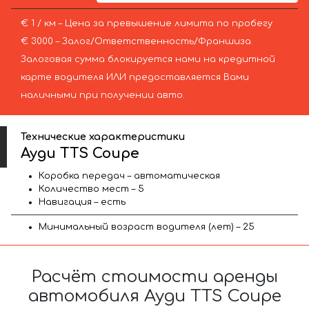
€ 1 / км – Цена за превышение лимита по пробегу
€ 3000 – Залог/Ответственность/Франшиза.
Залоговая сумма блокируется нами на кредитной
карте водителя ИЛИ предоставляется Вами
наличными при получении авто.
Технические характеристики
Ауди TTS Coupe
Коробка передач – автоматическая
Количество мест – 5
Навигация – есть
Минимальный возраст водителя (лет) – 25
Расчёт стоимости аренды
автомобиля Ауди TTS Coupe