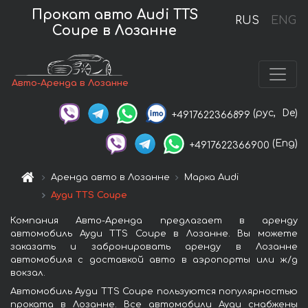
Прокат авто Audi TTS
RUS
ENG
Coupe в Лозанне
Авто-Аренда в Лозанне
(рус,
De)
+4917622366899
(Eng)
+4917622366900
Аренда авто в Лозанне
Марка Audi
Ауди TTS Coupe
Компания Авто-Аренда предлагает в аренду
автомобиль Ауди TTS Coupe в Лозанне. Вы можете
заказать и забронировать аренду в Лозанне
автомобиля с доставкой авто в аэропорты или ж/д
вокзал.
Автомобиль Ауди TTS Coupe пользуются популярностью
проката в Лозанне. Все автомобили Ауди снабжены