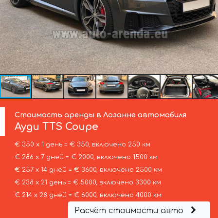
Стоимость аренды в Лозанне автомобиля
Ауди
TTS Coupe
€ 350 х 1 день = € 350, включено 250 км
€ 286 х 7 дней = € 2000, включено 1500 км
€ 257 х 14 дней = € 3600, включено 2500 км
€ 238 х 21 день = € 5000, включено 3300 км
€ 214 х 28 дней = € 6000, включено 4000 км
Расчёт стоимости авто