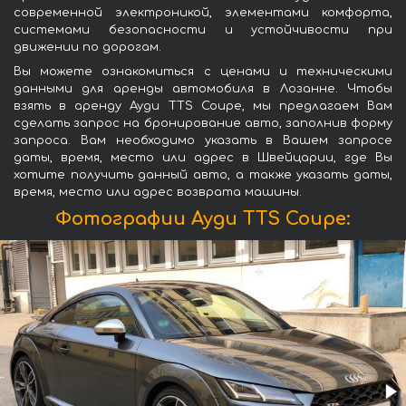
современной электроникой, элементами комфорта,
системами безопасности и устойчивости при
движении по дорогам.
Вы можете ознакомиться с ценами и техническими
данными для аренды автомобиля в Лозанне. Чтобы
взять в аренду Ауди TTS Coupe, мы предлагаем Вам
сделать запрос на бронирование авто, заполнив форму
запроса. Вам необходимо указать в Вашем запросе
даты, время, место или адрес в Швейцарии, где Вы
хотите получить данный авто, а также указать даты,
время, место или адрес возврата машины.
Фотографии Ауди TTS Coupe: