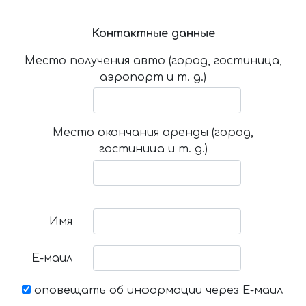
Контактные данные
Место получения авто (город, гостиница,
аэропорт и т. д.)
Место окончания аренды (город,
гостиница и т. д.)
Имя
Е-маил
оповещать об информации через Е-маил