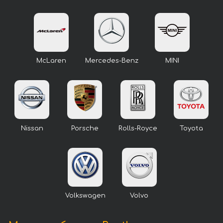
McLaren
Mercedes-Benz
MINI
Nissan
Porsche
Rolls-Royce
Toyota
Volkswagen
Volvo