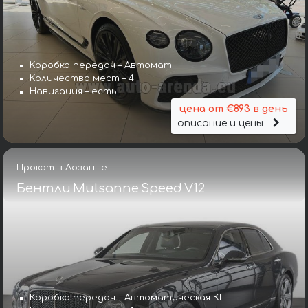
Коробка передач – Автомат
Количество мест – 4
Навигация – есть
цена от €893 в день
описание и цены
Прокат в Лозанне
Бентли Mulsanne Speed V12
Коробка передач – Автоматическая КП