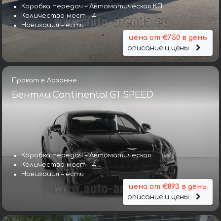
Коробка передач – Автоматическая КП
Количество мест – 4
Навигация – есть
цена от €750 в день
описание и цены
Прокат в Лозанне
Бентли Continental GT SPEED
Коробка передач – Автоматическая
Количество мест – 4
Навигация – есть
цена от €893 в день
описание и цены