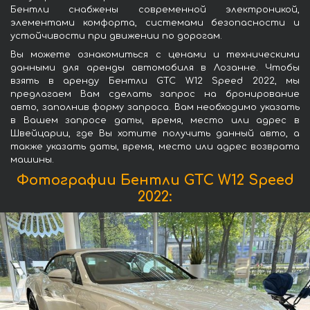
Бентли снабжены современной электроникой,
элементами комфорта, системами безопасности и
устойчивости при движении по дорогам.
Вы можете ознакомиться с ценами и техническими
данными для аренды автомобиля в Лозанне. Чтобы
взять в аренду Бентли GTC W12 Speed 2022, мы
предлагаем Вам сделать запрос на бронирование
авто, заполнив форму запроса. Вам необходимо указать
в Вашем запросе даты, время, место или адрес в
Швейцарии, где Вы хотите получить данный авто, а
также указать даты, время, место или адрес возврата
машины.
Фотографии Бентли GTC W12 Speed
2022: