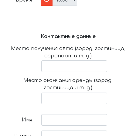
Время
Контактные данные
Место получения авто (город, гостиница,
аэропорт и т. д.)
Место окончания аренды (город,
гостиница и т. д.)
Имя