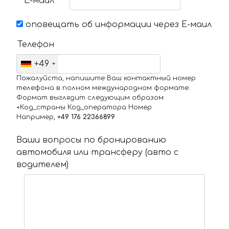
Е-маил
оповещать об информации через Е-маил
Телефон
+49
Пожалуйста, напишите Ваш контактный номер
телефона в полном международном формате.
Формат выглядит следующим образом:
+Код_страны Код_оператора Номер
Например,
+49 176 22366899
Ваши вопросы по бронированию
автомобиля или трансферу (авто с
водителем)