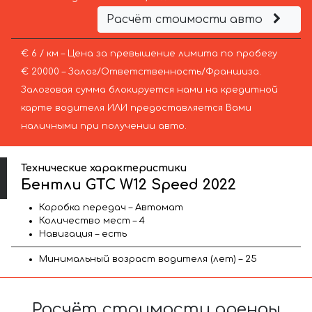
Расчёт стоимости авто
€ 6 / км – Цена за превышение лимита по пробегу
€ 20000 – Залог/Ответственность/Франшиза.
Залоговая сумма блокируется нами на кредитной
карте водителя ИЛИ предоставляется Вами
наличными при получении авто.
Технические характеристики
Бентли GTC W12 Speed 2022
Коробка передач – Автомат
Количество мест – 4
Навигация – есть
Минимальный возраст водителя (лет) – 25
Расчёт стоимости аренды