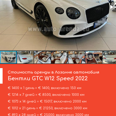
Стоимость аренды в Лозанне автомобиля
Бентли
GTC W12 Speed 2022
€ 1400 х 1 день = € 1400, включено 150 км
€ 1214 х 7 дней = € 8500, включено 1000 км
€ 1073 х 14 дней = € 15017, включено 2000 км
€ 1012 х 21 день = € 21250, включено 3000 км
€ 893 х 28 дней = € 25000, включено 3000 км