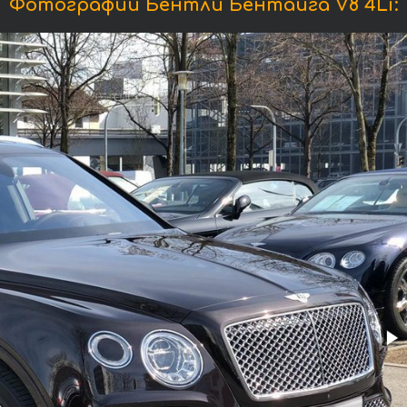
Фотографии Бентли Бентайга V8 4Li: