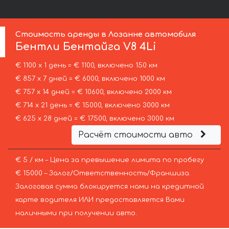
Стоимость аренды в Лозанне автомобиля
Бентли
Бентайга V8 4Li
€ 1100 х 1 день = € 1100, включено 150 км
€ 857 х 7 дней = € 6000, включено 1000 км
€ 757 х 14 дней = € 10600, включено 2000 км
€ 714 х 21 день = € 15000, включено 3000 км
€ 625 х 28 дней = € 17500, включено 3000 км
Расчёт стоимости авто
€ 5 / км – Цена за превышение лимита по пробегу
€ 15000 – Залог/Ответственность/Франшиза.
Залоговая сумма блокируется нами на кредитной
карте водителя ИЛИ предоставляется Вами
наличными при получении авто.