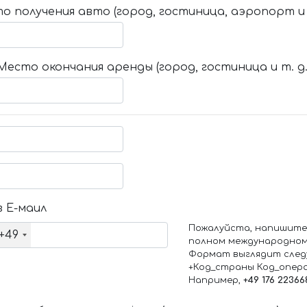
о получения авто (город, гостиница, аэропорт и т
Место окончания аренды (город, гостиница и т. д.
 Е-маил
Пожалуйста, напишите
+49
полном международном
Формат выглядит след
+Код_страны Код_опер
Например,
+49 176 22366