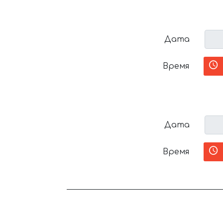
Дата
Время
Дата
Время