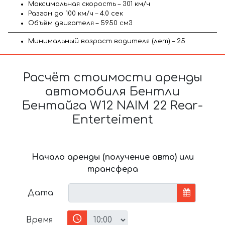
Максимальная скорость – 301 км/ч
Разгон до 100 км/ч – 4.0 сек
Объём двигателя – 5950 см3
Минимальный возраст водителя (лет) – 25
Расчёт стоимости аренды
автомобиля Бентли
Бентайга W12 NAIM 22 Rear-
Enterteiment
Начало аренды (получение авто) или
трансфера
Дата
Время