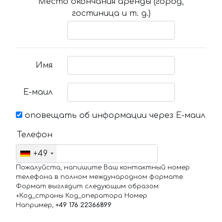
Место окончания аренды (город,
гостиница и т. д.)
Имя
Е-маил
оповещать об информации через Е-маил
Телефон
+49
Пожалуйста, напишите Ваш контактный номер
телефона в полном международном формате.
Формат выглядит следующим образом:
+Код_страны Код_оператора Номер
Например,
+49 176 22366899