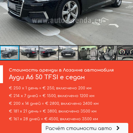
Стоимость аренды в Лозанне автомобиля
Ауди
A6 50 TFSI e седан
€ 250 х 1 день = € 250, включено 200 км
€ 214 х 7 дней = € 1500, включено 1200 км
€ 200 х 14 дней = € 2800, включено 2400 км
€ 181 х 21 день = € 3800, включено 3500 км
€ 161 х 28 дней = € 4500, включено 3500 км
Расчёт стоимости авто