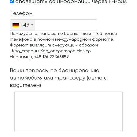
оповещать об информации через Е-маил
Телефон
+49
Пожалуйста, напишите Ваш контактный номер
телефона в полном международном формате.
Формат выглядит следующим образом:
+Код_страны Код_оператора Номер
Например,
+49 176 22366899
Ваши вопросы по бронированию
автомобиля или трансферу (авто с
водителем)