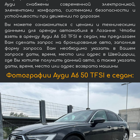
Ауди снабжены современной электроникой,
элементами комфорта, системами безопасности и
устойчивости при движении по дорогам.
Вы можете ознакомиться с ценами и техническими
данными для аренды автомобиля в Лозанне. Чтобы
взять в аренду Ауди A6 50 TFSI e седан, мы предлагаем
Вам сделать запрос на бронирование авто, заполнив
форму запроса. Вам необходимо указать в Вашем
запросе даты, время, место или адрес в Швейцарии,
где Вы хотите получить данный авто, а также указать
даты, время, место или адрес возврата машины.
Фотографии Ауди A6 50 TFSI e седан: