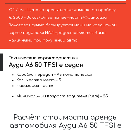
€ 1 / км – Цена за превышение лимита по пробегу
€ 2500 – Залог/Ответственность/Франшиза.
Залоговая сумма блокируется нами на кредитной
карте водителя ИЛИ предоставляется Вами
наличными при получении авто.
Технические характеристики
Ауди A6 50 TFSI e седан
Коробка передач – Автоматическая
Количество мест – 5
Навигация – есть
Минимальный возраст водителя (лет) – 25
Расчёт стоимости аренды
автомобиля Ауди A6 50 TFSI e