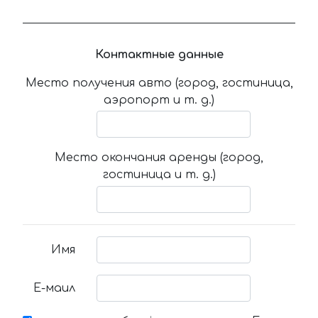
Контактные данные
Место получения авто (город, гостиница,
аэропорт и т. д.)
Место окончания аренды (город,
гостиница и т. д.)
Имя
Е-маил