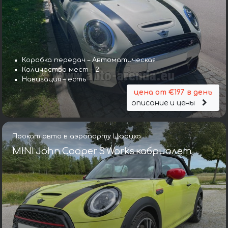
Коробка передач – Автоматическая
Количество мест – 2
Навигация – есть
цена от €197 в день
описание и цены
Прокат авто в аэропорту Цюриха
MINI John Cooper S Works кабриолет