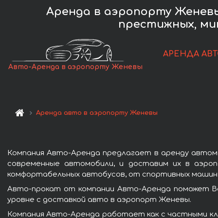
Аренда в аэропорту Женевы
престижных, ми
АРЕНДА АВ
Авто-Аренда в аэропорту Женевы
Аренда авто в аэропорту Женевы
Компания Авто-Аренда предлагает в аренду автом
современные автомобили, и доставим их в аэро
комфортабельных автобусов, от спортивных машин к
Авто-прокат от компании Авто-Аренда поможет Ва
уровне с доставкой авто в аэропорт Женевы.
Компания Авто-Аренда работает как с частными кл