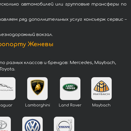
есколько автомобилей или групповые трансферы по
вляем ряд дополнительных услуг консьерж сервис –
лезнодорожный вокзал.
эропорту Женевы
 разных классов и брендов: Mercedes, Maybach,
Toyota.
Jaguar
Lamborghini
Land Rover
Maybach