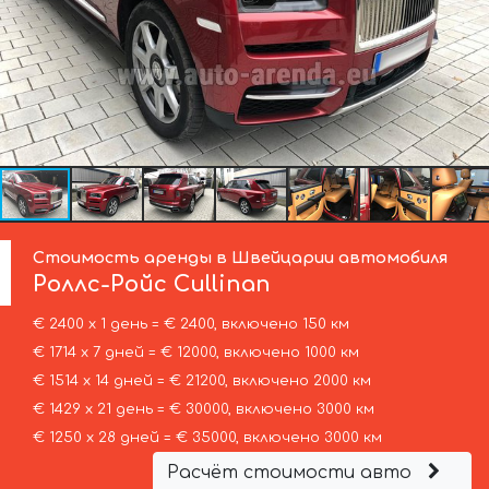
Стоимость аренды в Швейцарии автомобиля
Роллс-Ройс
Cullinan
€ 2400 х 1 день = € 2400, включено 150 км
€ 1714 х 7 дней = € 12000, включено 1000 км
€ 1514 х 14 дней = € 21200, включено 2000 км
€ 1429 х 21 день = € 30000, включено 3000 км
€ 1250 х 28 дней = € 35000, включено 3000 км
Расчёт стоимости авто