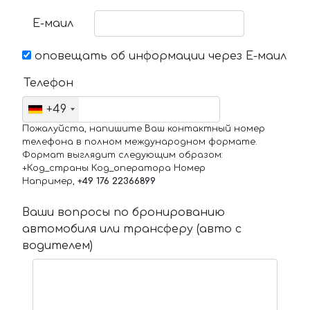
Е-маил
оповещать об информации через Е-маил
Телефон
+49
Пожалуйста, напишите Ваш контактный номер
телефона в полном международном формате.
Формат выглядит следующим образом:
+Код_страны Код_оператора Номер
Например,
+49 176 22366899
Ваши вопросы по бронированию
автомобиля или трансферу (авто с
водителем)