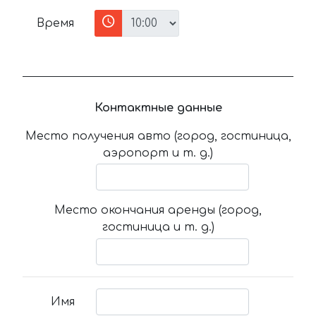
Время
Контактные данные
Место получения авто (город, гостиница,
аэропорт и т. д.)
Место окончания аренды (город,
гостиница и т. д.)
Имя