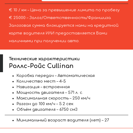
€ 10 / км – Цена за превышение лимита по пробегу
€ 25000 – Залог/Ответственность/Франшиза.
Залоговая сумма блокируется нами на кредитной
карте водителя ИЛИ предоставляется Вами
наличными при получении авто.
Технические характеристики
Роллс-Ройс Cullinan
Коробка передач – Автоматическая
Количество мест – 4-5
Навигация – встроенная
Мощность двигателя – 571 л. с.
Максимальная скорость – 250 км/ч
Разгон до 100 км/ч – 5.2 сек
Объём двигателя – 6750 см3
Минимальный возраст водителя (лет) – 27