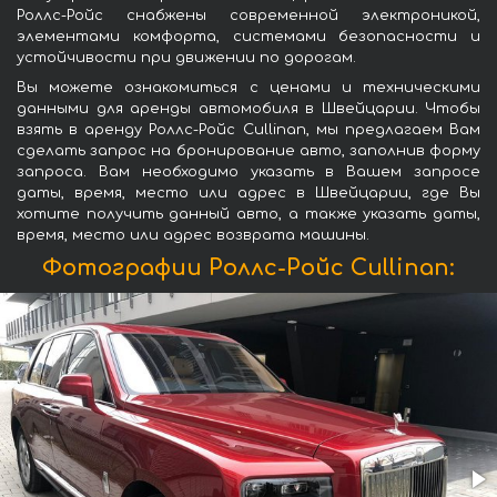
Роллс-Ройс снабжены современной электроникой,
элементами комфорта, системами безопасности и
устойчивости при движении по дорогам.
Вы можете ознакомиться с ценами и техническими
данными для аренды автомобиля в Швейцарии. Чтобы
взять в аренду Роллс-Ройс Cullinan, мы предлагаем Вам
сделать запрос на бронирование авто, заполнив форму
запроса. Вам необходимо указать в Вашем запросе
даты, время, место или адрес в Швейцарии, где Вы
хотите получить данный авто, а также указать даты,
время, место или адрес возврата машины.
Фотографии Роллс-Ройс Cullinan: