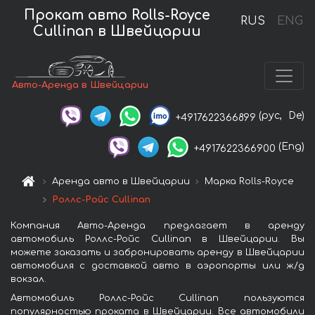
Прокат авто Rolls-Royce
RUS
ENG
Cullinan в Швейцарии
Авто-Аренда в Швейцарии
(рус,
De)
+4917622366899
(Eng)
+4917622366900
Аренда авто в Швейцарии
Марка Rolls-Royce
Роллс-Ройс Cullinan
Компания Авто-Аренда предлагает в аренду
автомобиль Роллс-Ройс Cullinan в Швейцарии. Вы
можете заказать и забронировать аренду в Швейцарии
автомобиля с доставкой авто в аэропорты или ж/д
вокзал.
Автомобиль Роллс-Ройс Cullinan пользуются
популярностью проката в Швейцарии. Все автомобили