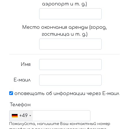
аэропорт и т. д.)
Место окончания аренды (город,
гостиница и т. д.)
Имя
Е-маил
оповещать об информации через Е-маил
Телефон
+49
Пожалуйста, напишите Ваш контактный номер