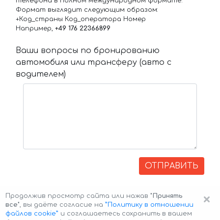
телефона в полном международном формате.
Формат выглядит следующим образом:
+Код_страны Код_оператора Номер
Например,
+49 176 22366899
Ваши вопросы по бронированию
автомобиля или трансферу (авто с
водителем)
ОТПРАВИТЬ
×
Продолжив просмотр сайта или нажав
"Принять
все"
, вы даёте согласие на
”Политику в отношении
файлов cookie”
и соглашаетесь сохранить в вашем