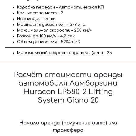
Коробка передач – Автоматическая КП
Количество мест – 2
Навигация – есть
Мощность двигателя – 579 л. с.
Максимальная скорость – 250 км/ч
Разгон до 100 км/ч – 4,2 сек
Объём двигателя – 5204 см3
Минимальный возраст водителя (лет) – 25
Расчёт стоимости аренды
автомобиля Ламборгини
Huracan LP580-2 Lifting
System Giano 20
Начало аренды (получение авто) или
трансфера