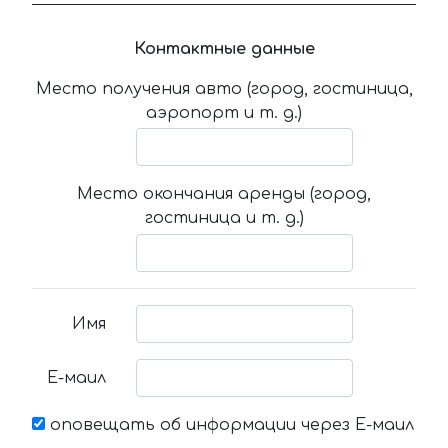
Контактные данные
Место получения авто (город, гостиница,
аэропорт и т. д.)
Место окончания аренды (город,
гостиница и т. д.)
Имя
Е-маил
оповещать об информации через Е-маил