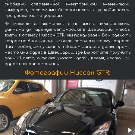
снабжены современной электроникой, элементами
комфорта, системами безопасности и устойчивости
при движении по дорогам.
Вы можете ознакомиться с ценами и техническими
данными для аренды автомобиля в Швейцарии. Чтобы
взять в аренду Ниссан GTR, мы предлагаем Вам сделать
запрос на бронирование авто, заполнив форму запроса.
Вам необходимо указать в Вашем запросе даты, время,
место или адрес в Швейцарии, где Вы хотите получить
данный авто, а также указать даты, время, место или
адрес возврата машины.
Фотографии Ниссан GTR: