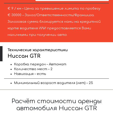
€ 9 / км – Цена за превышение лимита по пробегу
€ 30000 – Залог/Ответственность/Франшиза.
Залоговая сумма блокируется нами на кредитной
карте водителя ИЛИ предоставляется Вами
наличными при получении авто.
Технические характеристики
Ниссан GTR
Коробка передач – Автомат
Количество мест – 2
Навигация – есть
Минимальный возраст водителя (лет) – 25
Расчёт стоимости аренды
автомобиля Ниссан GTR