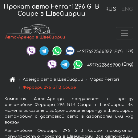
Прокат авто Ferrari 296 GTB
RUS
ENG
Coupe в Швейцарии
Авто-Аренда в Швейцарии
(рус,
De)
+4917622366899
(Eng)
+4917622366900
Аренда авто в Швейцарии
Марка Ferrari
Феррари 296 GTB Coupe
Компания Авто-Аренда предлагает в аренду
автомобиль Феррари 296 GTB Coupe в Швейцарии. Вы
можете заказать и забронировать аренду в Швейцарии
автомобиля с доставкой авто в аэропорты или ж/д
вокзал.
Автомобиль Феррари 296 GTB Coupe пользуются
популярностью проката в Швейцарии. Все автомобили