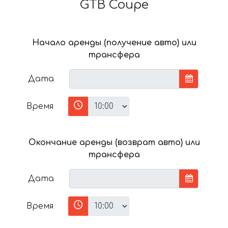
GTB Coupe
Начало аренды (получение авто) или
трансфера
Дата
Время
Окончание аренды (возврат авто) или
трансфера
Дата
Время