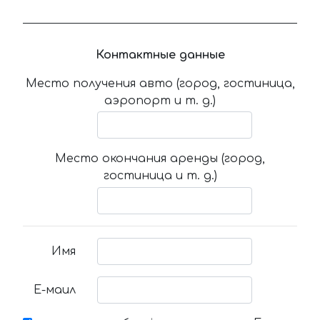
Контактные данные
Место получения авто (город, гостиница,
аэропорт и т. д.)
Место окончания аренды (город,
гостиница и т. д.)
Имя
Е-маил