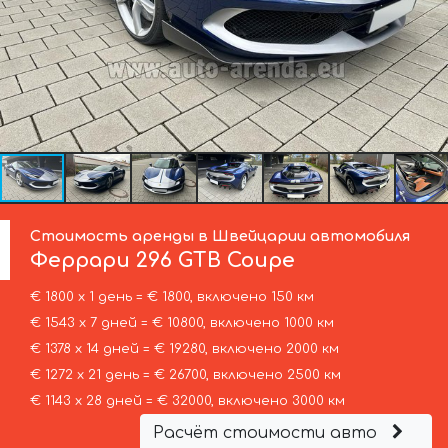
Стоимость аренды в Швейцарии автомобиля
Феррари
296 GTB Coupe
€ 1800 х 1 день = € 1800, включено 150 км
€ 1543 х 7 дней = € 10800, включено 1000 км
€ 1378 х 14 дней = € 19280, включено 2000 км
€ 1272 х 21 день = € 26700, включено 2500 км
€ 1143 х 28 дней = € 32000, включено 3000 км
Расчёт стоимости авто