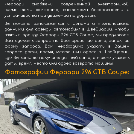
Феррари снабжены современной электроникой,
элементами комфорта, системами безопасности и
устойчивости при движении по дорогам.
Вы можете ознакомиться с ценами и техническими
данными для аренды автомобиля в Швейцарии. Чтобы
взять в аренду Феррари 296 GTB Coupe, мы предлагаем
Вам сделать запрос на бронирование авто, заполнив
форму запроса. Вам необходимо указать в Вашем
запросе даты, время, место или адрес в Швейцарии,
где Вы хотите получить данный авто, а также указать
даты, время, место или адрес возврата машины.
Фотографии Феррари 296 GTB Coupe: