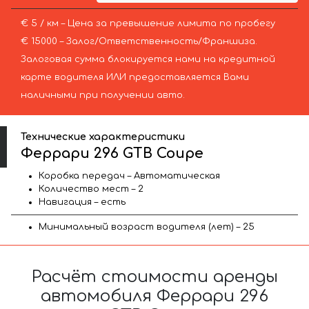
€ 5 / км – Цена за превышение лимита по пробегу
€ 15000 – Залог/Ответственность/Франшиза.
Залоговая сумма блокируется нами на кредитной
карте водителя ИЛИ предоставляется Вами
наличными при получении авто.
Технические характеристики
Феррари 296 GTB Coupe
Коробка передач – Автоматическая
Количество мест – 2
Навигация – есть
Минимальный возраст водителя (лет) – 25
Расчёт стоимости аренды
автомобиля Феррари 296