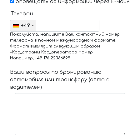
оповещать об информации через Е-маил
Телефон
+49
Пожалуйста, напишите Ваш контактный номер
телефона в полном международном формате.
Формат выглядит следующим образом:
+Код_страны Код_оператора Номер
Например,
+49 176 22366899
Ваши вопросы по бронированию
автомобиля или трансферу (авто с
водителем)