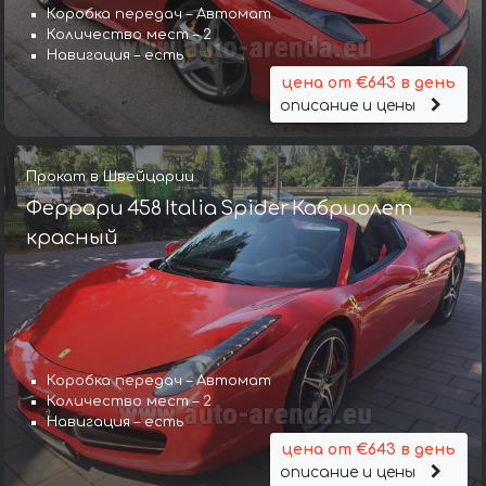
Коробка передач – Автомат
Количество мест – 2
Навигация – есть
цена от €643 в день
описание и цены
Прокат в Швейцарии
Феррари 458 Italia Spider Кабриолет
красный
Коробка передач – Автомат
Количество мест – 2
Навигация – есть
цена от €643 в день
описание и цены