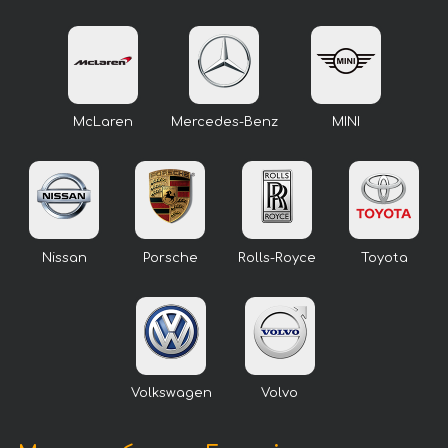
McLaren
Mercedes-Benz
MINI
Nissan
Porsche
Rolls-Royce
Toyota
Volkswagen
Volvo