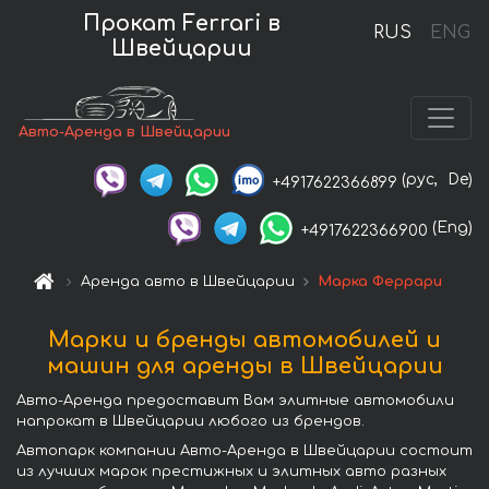
Прокат Ferrari в
RUS
ENG
Швейцарии
Авто-Аренда в Швейцарии
(рус,
De)
+4917622366899
(Eng)
+4917622366900
Аренда авто в Швейцарии
Марка Феррари
Марки и бренды автомобилей и
машин для аренды в Швейцарии
Авто-Аренда предоставит Вам элитные автомобили
напрокат в Швейцарии любого из брендов.
Автопарк компании Авто-Аренда в Швейцарии состоит
из лучших марок престижных и элитных авто разных