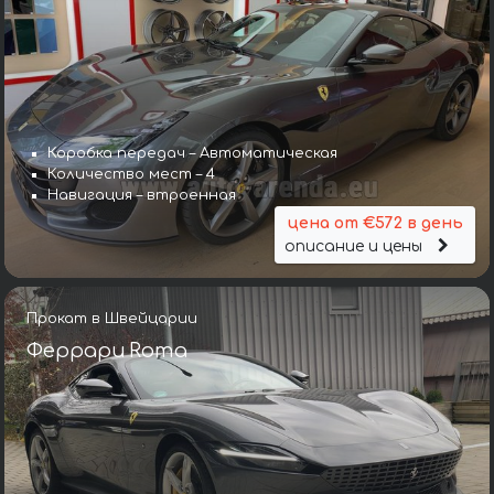
Коробка передач – Автоматическая
Количество мест – 4
Навигация – втроенная
цена от €572 в день
описание и цены
Прокат в Швейцарии
Феррари Roma