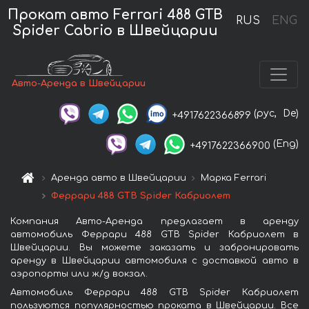
Прокат авто Ferrari 488 GTB
RUS
ENG
Spider Cabrio в Швейцарии
Авто-Аренда в Швейцарии
(рус,
De)
+4917622366899
(Eng)
+4917622366900
Аренда авто в Швейцарии
Марка Ferrari
Феррари 488 GTB Spider Кабриолет
Компания Авто-Аренда предлагает в аренду
автомобиль Феррари 488 GTB Spider Кабриолет в
Швейцарии. Вы можете заказать и забронировать
аренду в Швейцарии автомобиля с доставкой авто в
аэропорты или ж/д вокзал.
Автомобиль Феррари 488 GTB Spider Кабриолет
пользуются популярностью проката в Швейцарии. Все