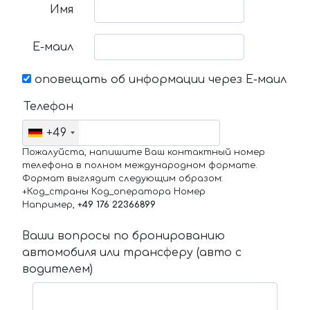
Имя
Е-маил
оповещать об информации через Е-маил
Телефон
+49
Пожалуйста, напишите Ваш контактный номер
телефона в полном международном формате.
Формат выглядит следующим образом:
+Код_страны Код_оператора Номер
Например,
+49 176 22366899
Ваши вопросы по бронированию
автомобиля или трансферу (авто с
водителем)