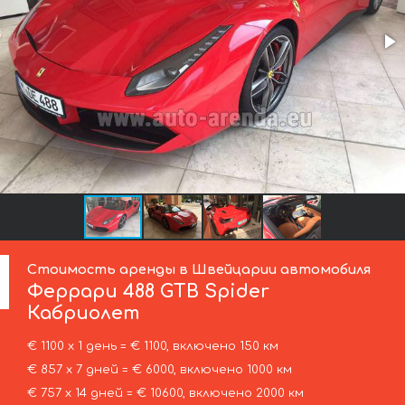
Стоимость аренды в Швейцарии автомобиля
Феррари
488 GTB Spider
Кабриолет
€ 1100 х 1 день = € 1100, включено 150 км
€ 857 х 7 дней = € 6000, включено 1000 км
€ 757 х 14 дней = € 10600, включено 2000 км