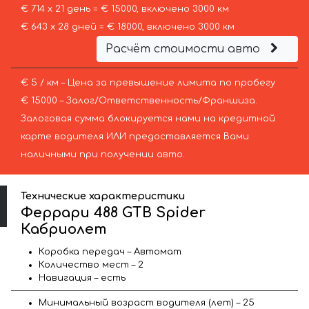
€ 714 х 21 день = € 15000, включено 3000 км
€ 643 х 28 дней = € 18000, включено 3000 км
Расчёт стоимости авто
€ 5 / км – Цена за превышение лимита по пробегу
€ 15000 – Залог/Ответственность/Франшиза.
Залоговая сумма блокируется нами на кредитной
карте водителя ИЛИ предоставляется Вами
наличными при получении авто.
Технические характеристики
Феррари 488 GTB Spider
Кабриолет
Коробка передач – Автомат
Количество мест – 2
Навигация – есть
Минимальный возраст водителя (лет) – 25