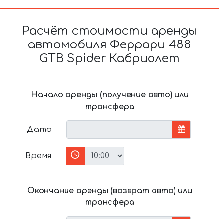
Расчёт стоимости аренды
автомобиля Феррари 488
GTB Spider Кабриолет
Начало аренды (получение авто) или
трансфера
Дата
Время
Окончание аренды (возврат авто) или
трансфера