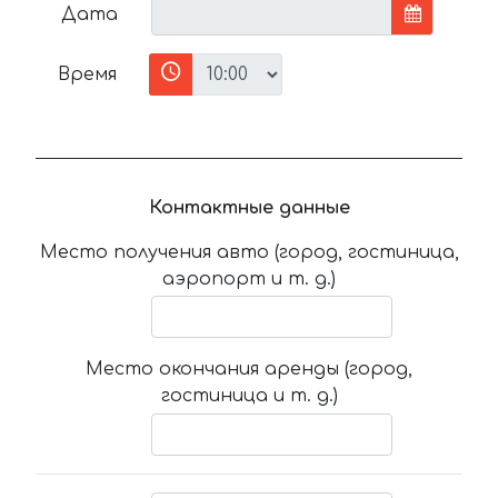
Дата
Время
Контактные данные
Место получения авто (город, гостиница,
аэропорт и т. д.)
Место окончания аренды (город,
гостиница и т. д.)