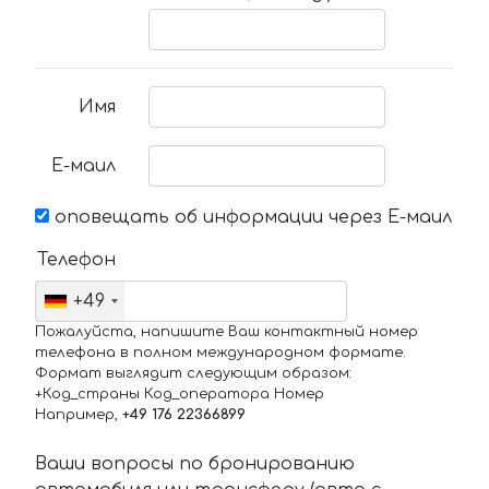
Имя
Е-маил
оповещать об информации через Е-маил
Телефон
+49
Пожалуйста, напишите Ваш контактный номер
телефона в полном международном формате.
Формат выглядит следующим образом:
+Код_страны Код_оператора Номер
Например,
+49 176 22366899
Ваши вопросы по бронированию