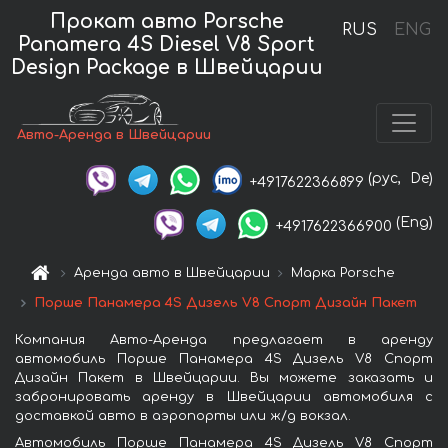
Прокат авто Porsche
RUS
ENG
Panamera 4S Diesel V8 Sport
Design Package в Швейцарии
Авто-Аренда в Швейцарии
(рус,
De)
+4917622366899
(Eng)
+4917622366900
Аренда авто в Швейцарии
Марка Porsche
Порше Панамера 4S Дизель V8 Спорт Дизайн Пакет
Компания Авто-Аренда предлагает в аренду
автомобиль Порше Панамера 4S Дизель V8 Спорт
Дизайн Пакет в Швейцарии. Вы можете заказать и
забронировать аренду в Швейцарии автомобиля с
доставкой авто в аэропорты или ж/д вокзал.
Автомобиль Порше Панамера 4S Дизель V8 Спорт