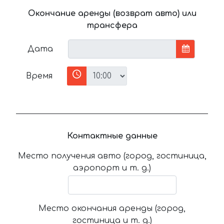
Окончание аренды (возврат авто) или
трансфера
Дата
Время
Контактные данные
Место получения авто (город, гостиница,
аэропорт и т. д.)
Место окончания аренды (город,
гостиница и т. д.)