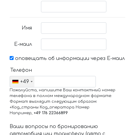
Имя
Е-маил
оповещать об информации через Е-маил
Телефон
+49
Пожалуйста, напишите Ваш контактный номер
телефона в полном международном формате.
Формат выглядит следующим образом:
+Код_страны Код_оператора Номер
Например,
+49 176 22366899
Ваши вопросы по бронированию
автомобиля или трансферу (авто с