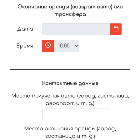
Окончание аренды (возврат авто) или
трансфера
Дата
Время
Контактные данные
Место получения авто (город, гостиница,
аэропорт и т. д.)
Место окончания аренды (город,
гостиница и т. д.)