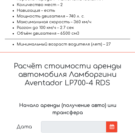
Количество мест – 2
Навигация – есть
Мощность двигателя – 740 л. с.
Максимальная скорость – 360 км/ч
Разгон до 100 км/ч – 2.7 сек
Объём двигателя – 6500 см3
Минимальный возраст водителя (лет) – 27
Расчёт стоимости аренды
автомобиля Ламборгини
Aventador LP700-4 RDS
Начало аренды (получение авто) или
трансфера
Дата