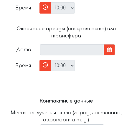
Время
Окончание аренды (возврат авто) или
трансфера
Дата
Время
Контактные данные
Место получения авто (город, гостиница,
аэропорт и т. д.)