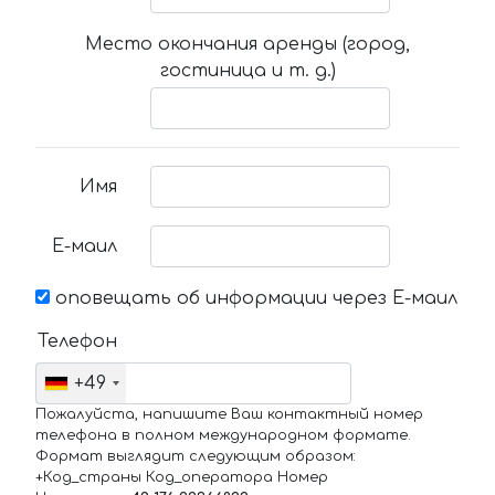
Место окончания аренды (город,
гостиница и т. д.)
Имя
Е-маил
оповещать об информации через Е-маил
Телефон
+49
Пожалуйста, напишите Ваш контактный номер
телефона в полном международном формате.
Формат выглядит следующим образом:
+Код_страны Код_оператора Номер