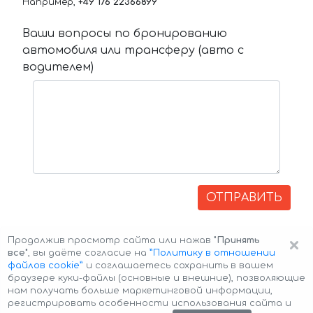
Например,
+49 176 22366899
Ваши вопросы по бронированию
автомобиля или трансферу (авто с
водителем)
ОТПРАВИТЬ
×
Продолжив просмотр сайта или нажав
"Принять
все"
, вы даёте согласие на
”Политику в отношении
файлов cookie”
и соглашаетесь сохранить в вашем
браузере куки-файлы (основные и внешние), позволяющие
нам получать больше маркетинговой информации,
регистрировать особенности использования сайта и