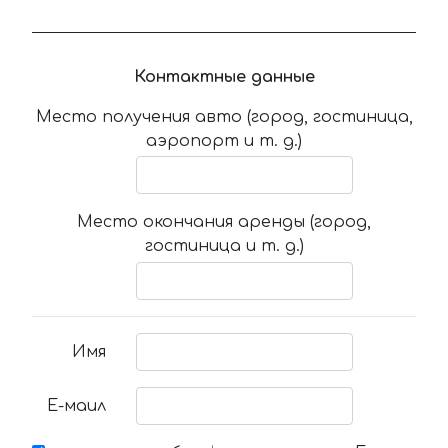
Контактные данные
Место получения авто (город, гостиница,
аэропорт и т. д.)
Место окончания аренды (город,
гостиница и т. д.)
Имя
Е-маил