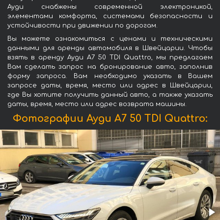
Ауди снабжены современной электроникой,
элементами комфорта, системами безопасности и
устойчивости при движении по дорогам.
Вы можете ознакомиться с ценами и техническими
данными для аренды автомобиля в Швейцарии. Чтобы
взять в аренду Ауди A7 50 TDI Quattro, мы предлагаем
Вам сделать запрос на бронирование авто, заполнив
форму запроса. Вам необходимо указать в Вашем
запросе даты, время, место или адрес в Швейцарии,
где Вы хотите получить данный авто, а также указать
даты, время, место или адрес возврата машины.
Фотографии Ауди A7 50 TDI Quattro: