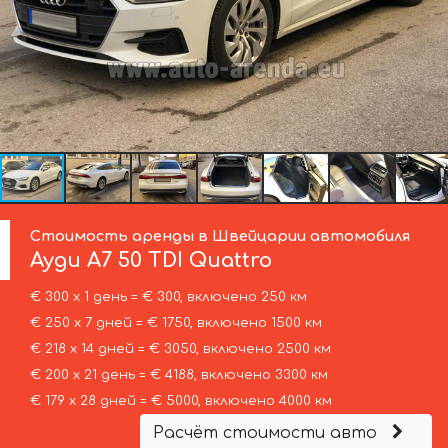
Стоимость аренды в Швейцарии автомобиля
Ауди
A7 50 TDI Quattro
€ 300 х 1 день = € 300, включено 250 км
€ 250 х 7 дней = € 1750, включено 1500 км
€ 218 х 14 дней = € 3050, включено 2500 км
€ 200 х 21 день = € 4188, включено 3300 км
€ 179 х 28 дней = € 5000, включено 4000 км
Расчёт стоимости авто