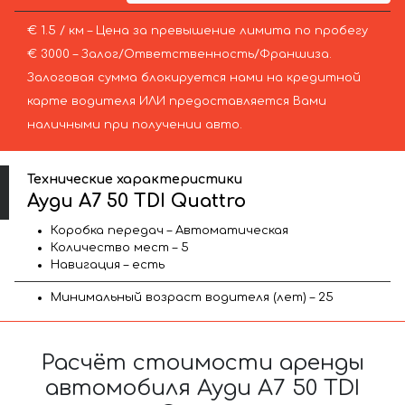
€ 1.5 / км – Цена за превышение лимита по пробегу
€ 3000 – Залог/Ответственность/Франшиза.
Залоговая сумма блокируется нами на кредитной
карте водителя ИЛИ предоставляется Вами
наличными при получении авто.
Технические характеристики
Ауди A7 50 TDI Quattro
Коробка передач – Автоматическая
Количество мест – 5
Навигация – есть
Минимальный возраст водителя (лет) – 25
Расчёт стоимости аренды
автомобиля Ауди A7 50 TDI