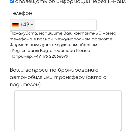
оповещать об информации через Е-маил
Телефон
+49
Пожалуйста, напишите Ваш контактный номер
телефона в полном международном формате.
Формат выглядит следующим образом:
+Код_страны Код_оператора Номер
Например,
+49 176 22366899
Ваши вопросы по бронированию
автомобиля или трансферу (авто с
водителем)