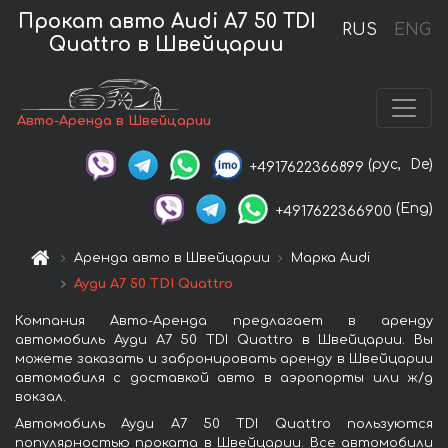
Прокат авто Audi A7 50 TDI
RUS
ENG
Quattro в Швейцарии
Авто-Аренда в Швейцарии
(рус,
De)
+4917622366899
(Eng)
+4917622366900
Аренда авто в Швейцарии
Марка Audi
Ауди A7 50 TDI Quattro
Компания Авто-Аренда предлагает в аренду
автомобиль Ауди A7 50 TDI Quattro в Швейцарии. Вы
можете заказать и забронировать аренду в Швейцарии
автомобиля с доставкой авто в аэропорты или ж/д
вокзал.
Автомобиль Ауди A7 50 TDI Quattro пользуются
популярностью проката в Швейцарии. Все автомобили