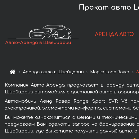
Прокат авто La
АРЕНДА АВТО
Авто-Аренда в Швейцарии
Аренда авто в Швейцарии
Марка Land Rover
Л
Компания Авто-Аренда предлагает в аренду авто
Швейцарии автомобиля с доставкой авто в аэропорт
Автомобиль Ленд Ровер Range Sport SVR V8 по
электроникой, элементами комфорта, системами бе
Вы можете ознакомиться с ценами и техническими 
предлагаем Вам сделать запрос на бронирование а
Швейцарии, где Вы хотите получить данный авто, а