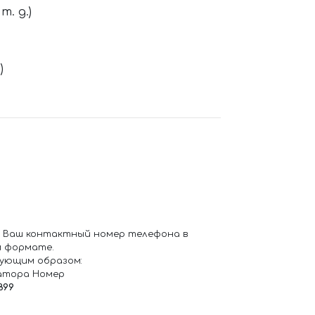
. д.)
)
 Ваш контактный номер телефона в
 формате.
ующим образом:
атора Номер
899