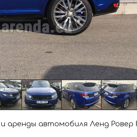
 аренды автомобиля Ленд Ровер R