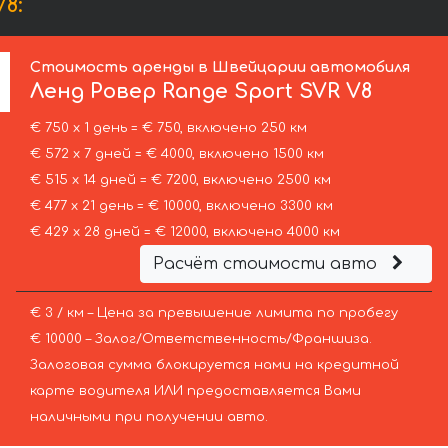
8:
Стоимость аренды в Швейцарии автомобиля
Ленд Ровер
Range Sport SVR V8
€ 750 х 1 день = € 750, включено 250 км
€ 572 х 7 дней = € 4000, включено 1500 км
€ 515 х 14 дней = € 7200, включено 2500 км
€ 477 х 21 день = € 10000, включено 3300 км
€ 429 х 28 дней = € 12000, включено 4000 км
Расчёт стоимости авто
€ 3 / км – Цена за превышение лимита по пробегу
€ 10000 – Залог/Ответственность/Франшиза.
Залоговая сумма блокируется нами на кредитной
карте водителя ИЛИ предоставляется Вами
наличными при получении авто.