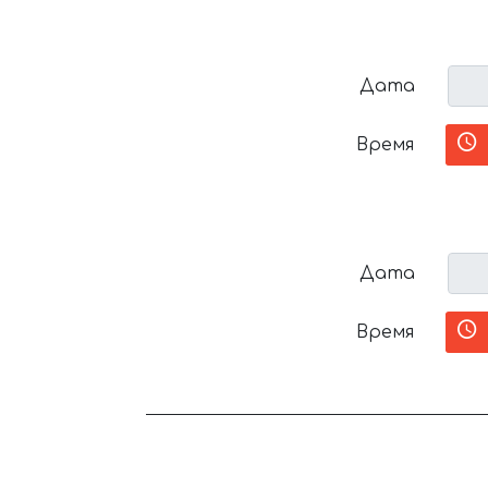
Дата
Время
Дата
Время