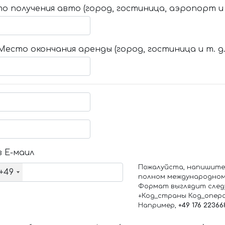
о получения авто (город, гостиница, аэропорт и т
Место окончания аренды (город, гостиница и т. д.
 Е-маил
Пожалуйста, напишите
+49
полном международном
Формат выглядит след
+Код_страны Код_опер
Например,
+49 176 22366