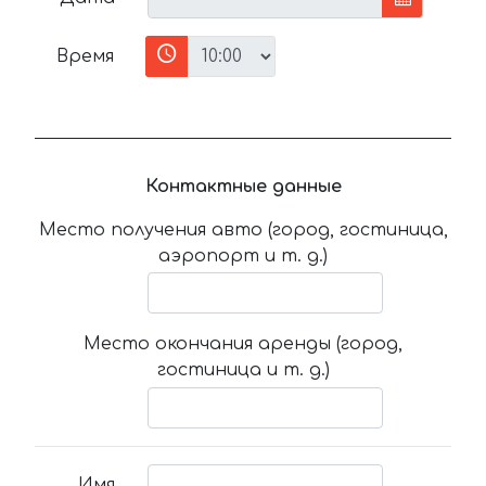
Время
Контактные данные
Место получения авто (город, гостиница,
аэропорт и т. д.)
Место окончания аренды (город,
гостиница и т. д.)
Имя