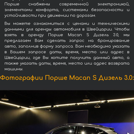
Порше снабжены современной электроникой,
элементами комфорта, системами безопасности и
устойчивости при движении по дорогам.
Вы можете ознакомиться с ценами и техническими
данными для аренды автомобиля в Швейцарии. Чтобы
взять в аренду Порше Macan S Дизель 3.0, мы
предлагаем Вам сделать запрос на бронирование
авто, заполнив форму запроса. Вам необходимо указать
в Вашем запросе даты, время, место или адрес в
Швейцарии, где Вы хотите получить данный авто, а
также указать даты, время, место или адрес возврата
машины.
Фотографии Порше Macan S Дизель 3.0: