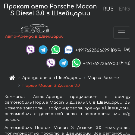
Прокат авто Porsche Macan
RUS
ENG
S Diesel 3.0 в Швейцарии
Авто-Аренда в Швейцарии
(рус,
De)
+4917622366899
(Eng)
+4917622366900
Аренда авто в Швейцарии
Марка Porsche
Порше Macan S Дизель 3.0
Компания Авто-Аренда предлагает в аренду
автомобиль Порше Macan S Дизель 3.0 в Швейцарии. Вы
можете заказать и забронировать аренду в Швейцарии
автомобиля с доставкой авто в аэропорты или ж/д
вокзал.
Автомобиль Порше Macan S Дизель 3.0 пользуются
популярностью проката в Швейцарии. Все автомобили