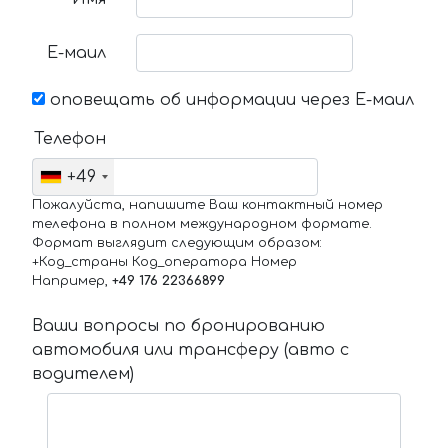
Е-маил
оповещать об информации через Е-маил
Телефон
+49
Пожалуйста, напишите Ваш контактный номер
телефона в полном международном формате.
Формат выглядит следующим образом:
+Код_страны Код_оператора Номер
Например,
+49 176 22366899
Ваши вопросы по бронированию
автомобиля или трансферу (авто с
водителем)