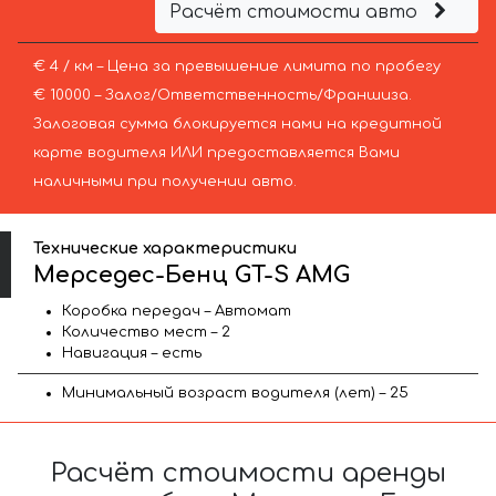
Расчёт стоимости авто
€ 4 / км – Цена за превышение лимита по пробегу
€ 10000 – Залог/Ответственность/Франшиза.
Залоговая сумма блокируется нами на кредитной
карте водителя ИЛИ предоставляется Вами
наличными при получении авто.
Технические характеристики
Мерседес-Бенц GT-S AMG
Коробка передач – Автомат
Количество мест – 2
Навигация – есть
Минимальный возраст водителя (лет) – 25
Расчёт стоимости аренды