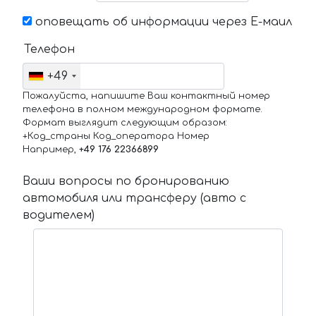
оповещать об информации через Е-маил
Телефон
+49
Пожалуйста, напишите Ваш контактный номер
телефона в полном международном формате.
Формат выглядит следующим образом:
+Код_страны Код_оператора Номер
Например,
+49 176 22366899
Ваши вопросы по бронированию
автомобиля или трансферу (авто с
водителем)