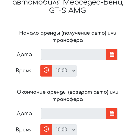
автомобиля Мерседес-Бенц
GT-S AMG
Начало аренды (получение авто) или
трансфера
Дата
Время
Окончание аренды (возврат авто) или
трансфера
Дата
Время