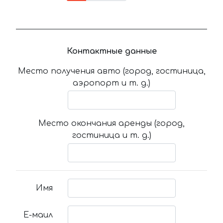
Контактные данные
Место получения авто (город, гостиница,
аэропорт и т. д.)
Место окончания аренды (город,
гостиница и т. д.)
Имя
Е-маил