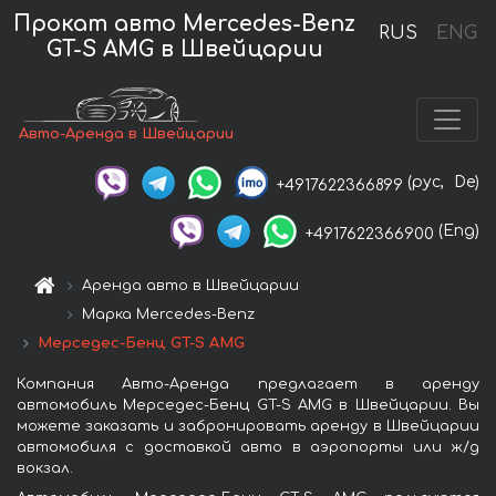
Прокат авто Mercedes-Benz
RUS
ENG
GT-S AMG в Швейцарии
Авто-Аренда в Швейцарии
(рус,
De)
+4917622366899
(Eng)
+4917622366900
Аренда авто в Швейцарии
Марка Mercedes-Benz
Мерседес-Бенц GT-S AMG
Компания Авто-Аренда предлагает в аренду
автомобиль Мерседес-Бенц GT-S AMG в Швейцарии. Вы
можете заказать и забронировать аренду в Швейцарии
автомобиля с доставкой авто в аэропорты или ж/д
вокзал.