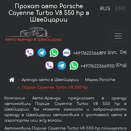
Прокат авто Porsche
RUS
ENG
Cayenne Turbo V8 550 hp в
Швейцарии
Авто-Аренда в Швейцарии
(рус,
De)
+4917622366899
(Eng)
+4917622366900
Аренда авто в Швейцарии
Марка Porsche
Порше Cayenne Turbo V8 550 hp
Компания Авто-Аренда предлагает в аренду
автомобиль Порше Cayenne Turbo V8 550 hp в
Швейцарии. Вы можете заказать и забронировать
аренду в Швейцарии автомобиля с доставкой авто в
аэропорты или ж/д вокзал.
Автомобиль Порше Cayenne Turbo V8 550 hp пользуются