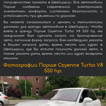
популярностью проката в Швейцарии. Все автомобили
Порше снабжены современной электроникой,
элементами комфорта, системами безопасности и
устойчивости при движении по дорогам.
Вы можете ознакомиться с ценами и техническими
данными для аренды автомобиля в Швейцарии. Чтобы
взять в аренду Порше Cayenne Turbo V8 550 hp, мы
предлагаем Вам сделать запрос на бронирование
авто, заполнив форму запроса. Вам необходимо указать
в Вашем запросе даты, время, место или адрес в
Швейцарии, где Вы хотите получить данный авто, а
также указать даты, время, место или адрес возврата
машины.
Фотографии Порше Cayenne Turbo V8
550 hp: