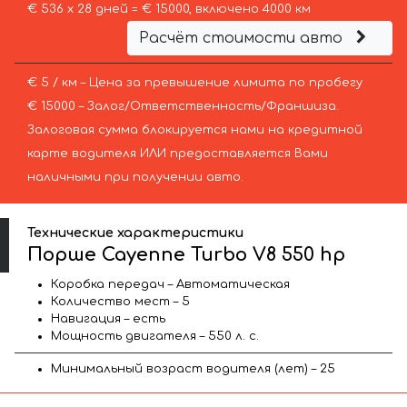
€ 536 х 28 дней = € 15000, включено 4000 км
Расчёт стоимости авто
€ 5 / км – Цена за превышение лимита по пробегу
€ 15000 – Залог/Ответственность/Франшиза.
Залоговая сумма блокируется нами на кредитной
карте водителя ИЛИ предоставляется Вами
наличными при получении авто.
Технические характеристики
Порше Cayenne Turbo V8 550 hp
Коробка передач – Автоматическая
Количество мест – 5
Навигация – есть
Мощность двигателя – 550 л. с.
Минимальный возраст водителя (лет) – 25