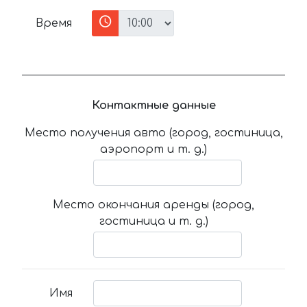
Время
Контактные данные
Место получения авто (город, гостиница,
аэропорт и т. д.)
Место окончания аренды (город,
гостиница и т. д.)
Имя