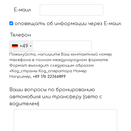
Е-маил
оповещать об информации через Е-маил
Телефон
+49
Пожалуйста, напишите Ваш контактный номер
телефона в полном международном формате.
Формат выглядит следующим образом:
+Код_страны Код_оператора Номер
Например,
+49 176 22366899
Ваши вопросы по бронированию
автомобиля или трансферу (авто с
водителем)