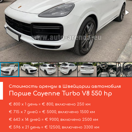
Стоимость аренды в Швейцарии автомобиля
Порше
Cayenne Turbo V8 550 hp
€ 800 х 1 день = € 800, включено 250 км
€ 715 х 7 дней = € 5000, включено 1500 км
€ 643 х 14 дней = € 9000, включено 2500 км
€ 596 х 21 день = € 12500, включено 3300 км