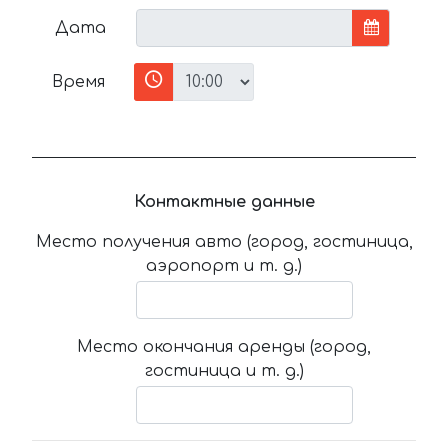
Дата
Время
Контактные данные
Место получения авто (город, гостиница,
аэропорт и т. д.)
Место окончания аренды (город,
гостиница и т. д.)