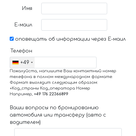
Имя
Е-маил
оповещать об информации через Е-маил
Телефон
+49
Пожалуйста, напишите Ваш контактный номер
телефона в полном международном формате.
Формат выглядит следующим образом:
+Код_страны Код_оператора Номер
Например,
+49 176 22366899
Ваши вопросы по бронированию
автомобиля или трансферу (авто с
водителем)