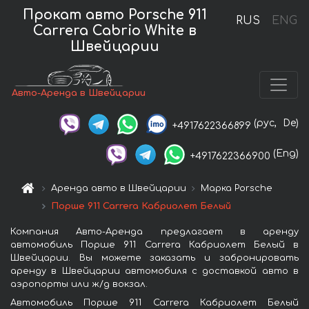
Прокат авто Porsche 911
RUS
ENG
Carrera Cabrio White в
Швейцарии
Авто-Аренда в Швейцарии
(рус,
De)
+4917622366899
(Eng)
+4917622366900
Аренда авто в Швейцарии
Марка Porsche
Порше 911 Carrera Кабриолет Белый
Компания Авто-Аренда предлагает в аренду
автомобиль Порше 911 Carrera Кабриолет Белый в
Швейцарии. Вы можете заказать и забронировать
аренду в Швейцарии автомобиля с доставкой авто в
аэропорты или ж/д вокзал.
Автомобиль Порше 911 Carrera Кабриолет Белый