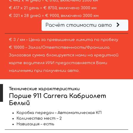
€ 442 х 14 дней = € 6183, включено 2000 км
€ 417 х 21 день = € 8750, включено 3000 км
€ 321 х 28 дней = € 9000, включено 3000 км
Расчёт стоимости авто
€ 3 / км – Цена за превышение лимита по пробегу
€ 10000 – Залог/Ответственность/Франшиза.
Залоговая сумма блокируется нами на кредитной
карте водителя ИЛИ предоставляется Вами
наличными при получении авто.
Технические характеристики
Порше 911 Carrera Кабриолет
Белый
Коробка передач – Автоматическая КП
Количество мест – 2
Навигация – есть