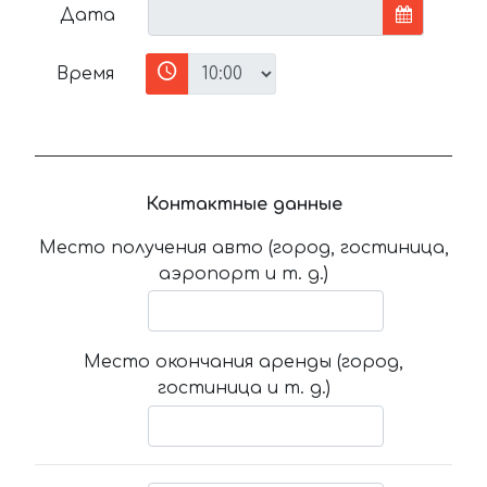
Дата
Время
Контактные данные
Место получения авто (город, гостиница,
аэропорт и т. д.)
Место окончания аренды (город,
гостиница и т. д.)