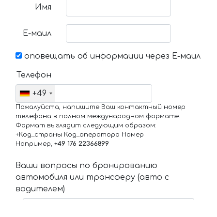
Имя
Е-маил
оповещать об информации через Е-маил
Телефон
+49
Пожалуйста, напишите Ваш контактный номер
телефона в полном международном формате.
Формат выглядит следующим образом:
+Код_страны Код_оператора Номер
Например,
+49 176 22366899
Ваши вопросы по бронированию
автомобиля или трансферу (авто с
водителем)