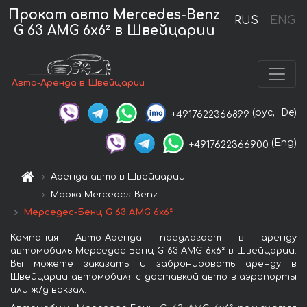
Прокат авто Mercedes-Benz
RUS
ENG
G 63 AMG 6x6² в Швейцарии
Авто-Аренда в Швейцарии
(рус,
De)
+4917622366899
(Eng)
+4917622366900
Аренда авто в Швейцарии
Марка Mercedes-Benz
Мерседес-Бенц G 63 AMG 6x6²
Компания Авто-Аренда предлагает в аренду
автомобиль Мерседес-Бенц G 63 AMG 6x6² в Швейцарии.
Вы можете заказать и забронировать аренду в
Швейцарии автомобиля с доставкой авто в аэропорты
или ж/д вокзал.