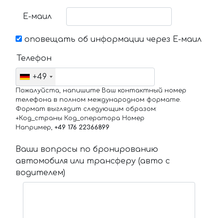
Е-маил
оповещать об информации через Е-маил
Телефон
+49
Пожалуйста, напишите Ваш контактный номер
телефона в полном международном формате.
Формат выглядит следующим образом:
+Код_страны Код_оператора Номер
Например,
+49 176 22366899
Ваши вопросы по бронированию
автомобиля или трансферу (авто с
водителем)