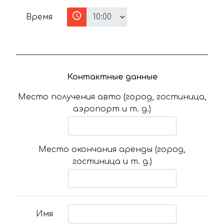
Время
Контактные данные
Место получения авто (город, гостиница,
аэропорт и т. д.)
Место окончания аренды (город,
гостиница и т. д.)
Имя