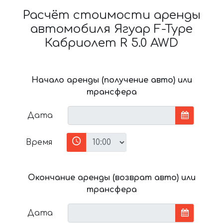
Расчёт стоимости аренды
автомобиля Ягуар F-Type
Кабриолет R 5.0 AWD
Начало аренды (получение авто) или
трансфера
Дата
Время
Окончание аренды (возврат авто) или
трансфера
Дата