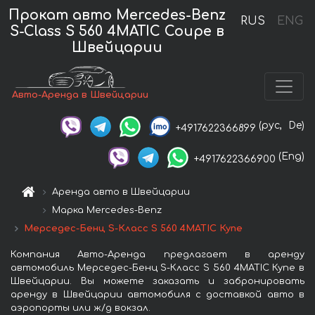
Прокат авто Mercedes-Benz
RUS
ENG
S-Class S 560 4MATIC Coupe в
Швейцарии
Авто-Аренда в Швейцарии
(рус,
De)
+4917622366899
(Eng)
+4917622366900
Аренда авто в Швейцарии
Марка Mercedes-Benz
Мерседес-Бенц S-Класс S 560 4MATIC Купе
Компания Авто-Аренда предлагает в аренду
автомобиль Мерседес-Бенц S-Класс S 560 4MATIC Купе в
Швейцарии. Вы можете заказать и забронировать
аренду в Швейцарии автомобиля с доставкой авто в
аэропорты или ж/д вокзал.