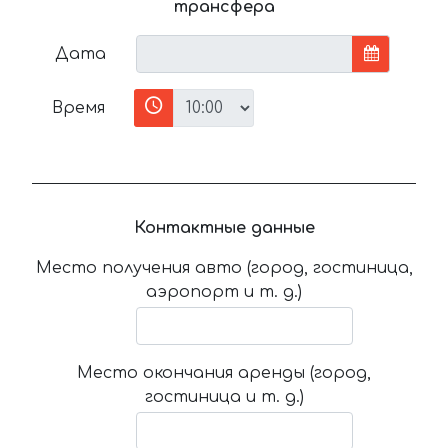
трансфера
Дата
Время
Контактные данные
Место получения авто (город, гостиница,
аэропорт и т. д.)
Место окончания аренды (город,
гостиница и т. д.)