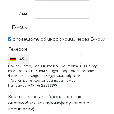
Имя
Е-маил
оповещать об информации через Е-маил
Телефон
+49
Пожалуйста, напишите Ваш контактный номер
телефона в полном международном формате.
Формат выглядит следующим образом:
+Код_страны Код_оператора Номер
Например,
+49 176 22366899
Ваши вопросы по бронированию
автомобиля или трансферу (авто с
водителем)