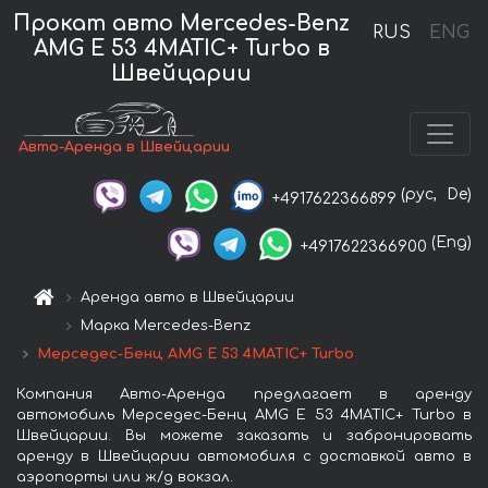
Прокат авто Mercedes-Benz
RUS
ENG
AMG E 53 4MATIC+ Turbo в
Швейцарии
Авто-Аренда в Швейцарии
(рус,
De)
+4917622366899
(Eng)
+4917622366900
Аренда авто в Швейцарии
Марка Mercedes-Benz
Мерседес-Бенц AMG E 53 4MATIC+ Turbo
Компания Авто-Аренда предлагает в аренду
автомобиль Мерседес-Бенц AMG E 53 4MATIC+ Turbo в
Швейцарии. Вы можете заказать и забронировать
аренду в Швейцарии автомобиля с доставкой авто в
аэропорты или ж/д вокзал.