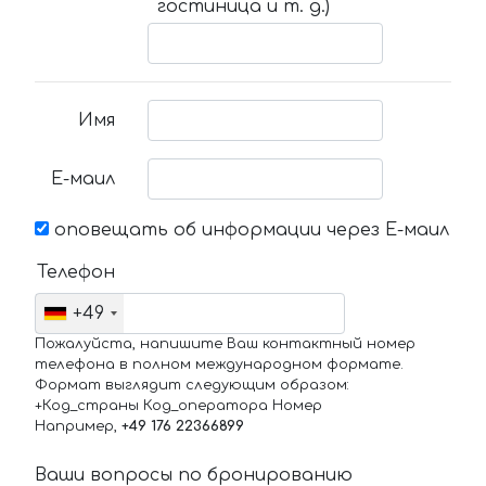
гостиница и т. д.)
Имя
Е-маил
оповещать об информации через Е-маил
Телефон
+49
Пожалуйста, напишите Ваш контактный номер
телефона в полном международном формате.
Формат выглядит следующим образом:
+Код_страны Код_оператора Номер
Например,
+49 176 22366899
Ваши вопросы по бронированию