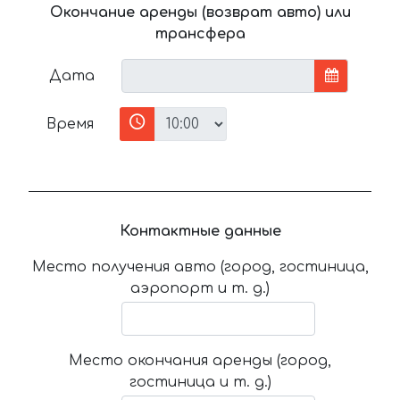
Окончание аренды (возврат авто) или
трансфера
Дата
Время
Контактные данные
Место получения авто (город, гостиница,
аэропорт и т. д.)
Место окончания аренды (город,
гостиница и т. д.)