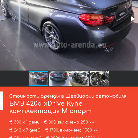
Стоимость аренды в Швейцарии автомобиля
БМВ
420d xDrive Купе
комплектация М спорт
€ 300 х 1 день = € 300, включено 250 км
€ 243 х 7 дней = € 1700, включено 1500 км