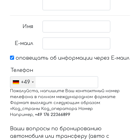
Имя
Е-маил
оповещать об информации через Е-маил
Телефон
+49
Пожалуйста, напишите Ваш контактный номер
телефона в полном международном формате.
Формат выглядит следующим образом:
+Код_страны Код_оператора Номер
Например,
+49 176 22366899
Ваши вопросы по бронированию
автомобиля или трансферу (авто с