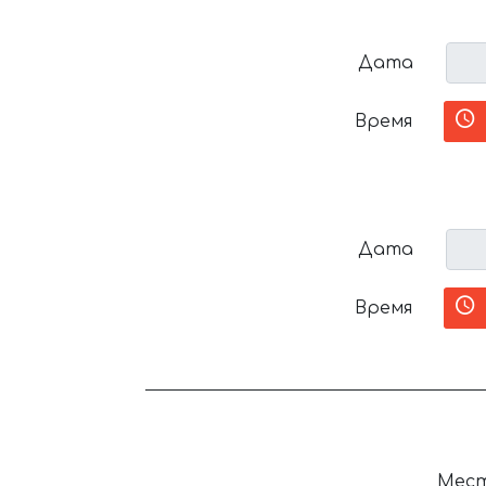
Дата
Время
Дата
Время
Мест