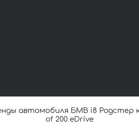
ды автомобиля БМВ i8 Родстер каб
of 200 eDrive