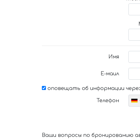
Имя
Е-маил
оповещать об информации через
Телефон
Ваши вопросы по бронированию ав