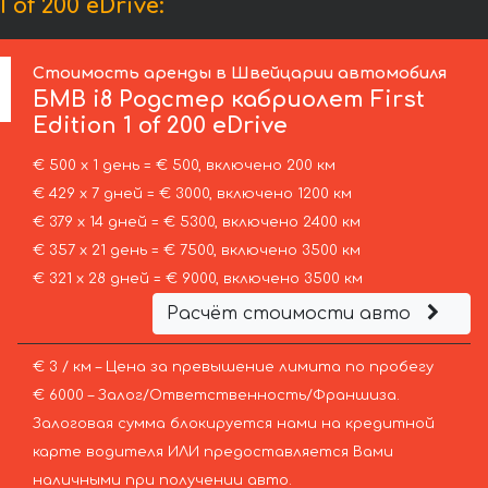
of 200 eDrive:
Стоимость аренды в Швейцарии автомобиля
БМВ
i8 Родстер кабриолет First
Edition 1 of 200 eDrive
€ 500 х 1 день = € 500, включено 200 км
€ 429 х 7 дней = € 3000, включено 1200 км
€ 379 х 14 дней = € 5300, включено 2400 км
€ 357 х 21 день = € 7500, включено 3500 км
€ 321 х 28 дней = € 9000, включено 3500 км
Расчёт стоимости авто
€ 3 / км – Цена за превышение лимита по пробегу
€ 6000 – Залог/Ответственность/Франшиза.
Залоговая сумма блокируется нами на кредитной
карте водителя ИЛИ предоставляется Вами
наличными при получении авто.