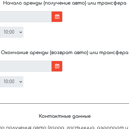
Начало аренды (получение авто) или трансфера
Окончание аренды (возврат авто) или трансфера
Контактные данные
о получения авто (город, гостиница, аэропорт и т