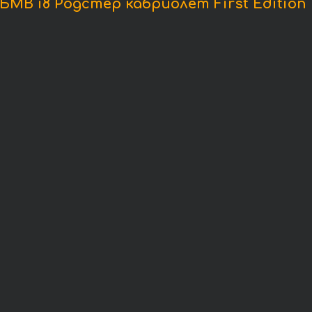
В i8 Родстер кабриолет First Edition 1 