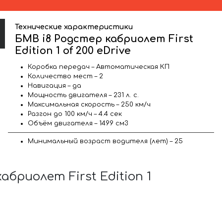
Технические характеристики
БМВ i8 Родстер кабриолет First
Edition 1 of 200 eDrive
Коробка передач – Автоматическая КП
Количество мест – 2
Навигация – да
Мощность двигателя – 231 л. с.
Максимальная скорость – 250 км/ч
Разгон до 100 км/ч – 4.4 сек
Объём двигателя – 1499 см3
Минимальный возраст водителя (лет) – 25
риолет First Edition 1