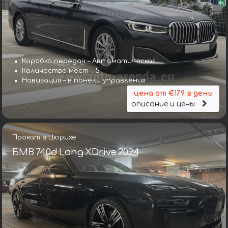
Коробка передач – Автоматическая
Количество мест – 5
Навигация – в панели управления
цена от €179 в день
описание и цены
Прокат в Цюрихе
БМВ 740d Long XDrive 2024