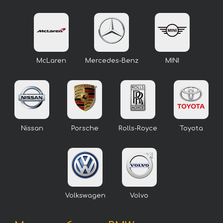
McLaren
Mercedes-Benz
MINI
Nissan
Porsche
Rolls-Royce
Toyota
Volkswagen
Volvo