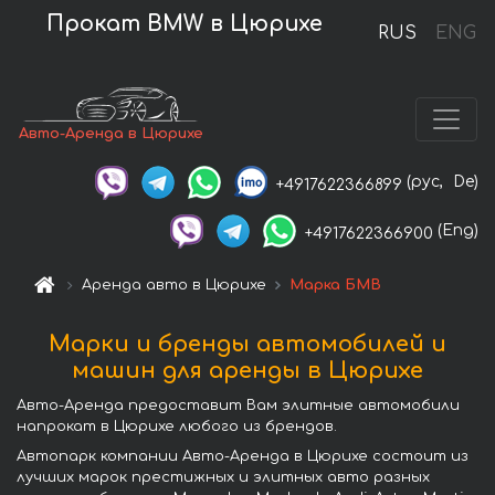
Прокат BMW в Цюрихе
RUS
ENG
Авто-Аренда в Цюрихе
(рус,
De)
+4917622366899
(Eng)
+4917622366900
Аренда авто в Цюрихе
Марка БМВ
Марки и бренды автомобилей и
машин для аренды в Цюрихе
Авто-Аренда предоставит Вам элитные автомобили
напрокат в Цюрихе любого из брендов.
Автопарк компании Авто-Аренда в Цюрихе состоит из
лучших марок престижных и элитных авто разных