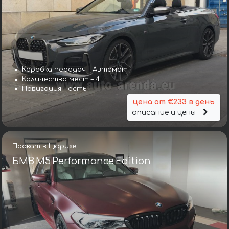
Коробка передач – Автомат
Количество мест – 4
Навигация – есть
цена от €233 в день
описание и цены
Прокат в Цюрихе
БМВ M5 Performance Edition