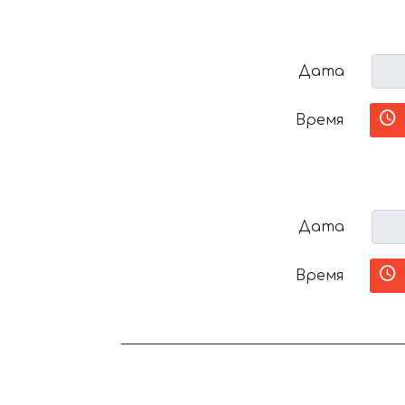
Дата
Время
Дата
Время