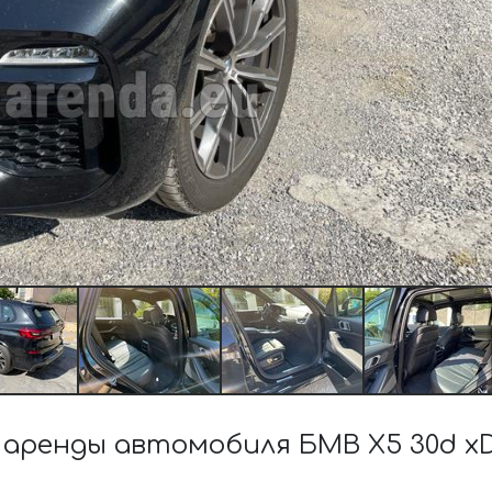
аренды автомобиля БМВ X5 30d xD