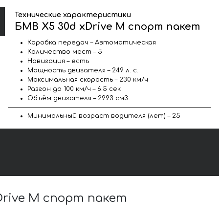
Технические характеристики
БМВ X5 30d xDrive M спорт пакет
Коробка передач – Автоматическая
Количество мест – 5
Навигация – есть
Мощность двигателя – 249 л. с.
Максимальная скорость – 230 км/ч
Разгон до 100 км/ч – 6.5 сек
Объём двигателя – 2993 см3
Минимальный возраст водителя (лет) – 25
rive M спорт пакет