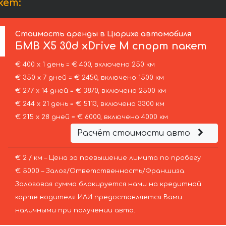
кет:
Стоимость аренды в Цюрихе автомобиля
БМВ
X5 30d xDrive M спорт пакет
€ 400 х 1 день = € 400, включено 250 км
€ 350 х 7 дней = € 2450, включено 1500 км
€ 277 х 14 дней = € 3870, включено 2500 км
€ 244 х 21 день = € 5113, включено 3300 км
€ 215 х 28 дней = € 6000, включено 4000 км
Расчёт стоимости авто
€ 2 / км – Цена за превышение лимита по пробегу
€ 5000 – Залог/Ответственность/Франшиза.
Залоговая сумма блокируется нами на кредитной
карте водителя ИЛИ предоставляется Вами
наличными при получении авто.