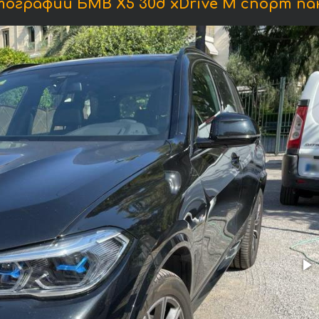
ографии БМВ X5 30d xDrive M спорт па