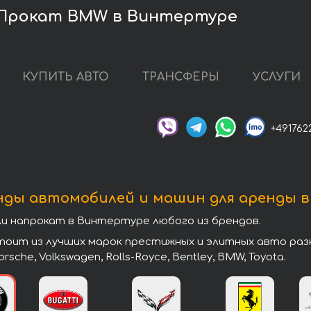
Прокат BMW в Винтертуре
КУПИТЬ АВТО
ТРАНСФЕРЫ
УСЛУГИ
+491762
нды автомобилей и машин для аренды 
 напрокат в Винтертуре любого из брендов.
т из лучших марок престижных и элитных авто разных 
 Porsche, Volkswagen, Rolls-Royce, Bentley, BMW, Toyota.