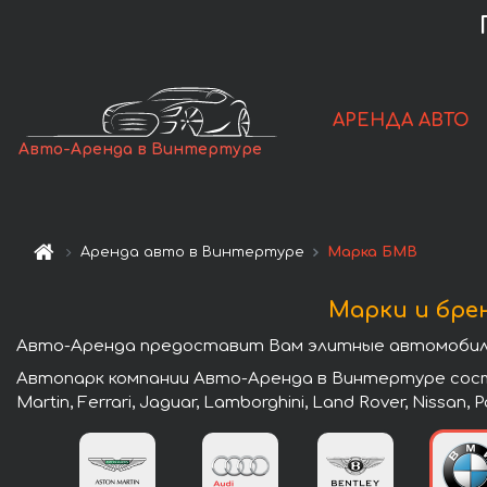
АРЕНДА АВТО
Авто-Аренда в Винтертуре
Аренда авто в Винтертуре
Марка БМВ
Марки и бре
Авто-Аренда предоставит Вам элитные автомобили
Автопарк компании Авто-Аренда в Винтертуре состои
Martin, Ferrari, Jaguar, Lamborghini, Land Rover, Nissan,