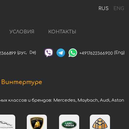
RUS
ENG
УСЛОВИЯ
КОНТАКТЫ
(рус,
De)
(Eng)
2366899
+4917622366900
в Винтертуре
классов и брендов: Mercedes, Maybach, Audi, Aston