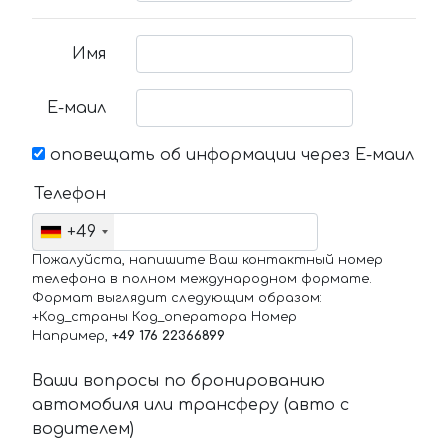
Имя
Е-маил
оповещать об информации через Е-маил
Телефон
+49
Пожалуйста, напишите Ваш контактный номер
телефона в полном международном формате.
Формат выглядит следующим образом:
+Код_страны Код_оператора Номер
Например,
+49 176 22366899
Ваши вопросы по бронированию
автомобиля или трансферу (авто с
водителем)