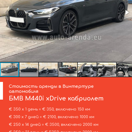
Стоимость аренды в Винтертуре
автомобиля
БМВ
M440i xDrive кабриолет
€ 350 х 1 день = € 350, включено 150 км
€ 300 х 7 дней = € 2100, включено 1000 км
€ 250 х 14 дней = € 3500, включено 2000 км