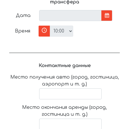
трансфера
Дата
Время
Контактные данные
Место получения авто (город, гостиница,
аэропорт и т. д.)
Место окончания аренды (город,
гостиница и т. д.)