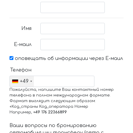
Имя
Е-маил
оповещать об информации через Е-маил
Телефон
+49
Пожалуйста, напишите Ваш контактный номер
телефона в полном международном формате.
Формат выглядит следующим образом:
+Код_страны Код_оператора Номер
Например,
+49 176 22366899
Ваши вопросы по бронированию
автомобиля или трансферу (авто с