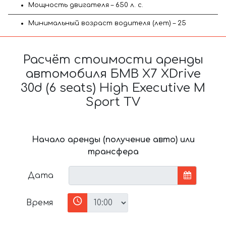
Мощность двигателя – 650 л. с.
Минимальный возраст водителя (лет) – 25
Расчёт стоимости аренды
автомобиля БМВ X7 XDrive
30d (6 seats) High Executive M
Sport TV
Начало аренды (получение авто) или
трансфера
Дата
Время