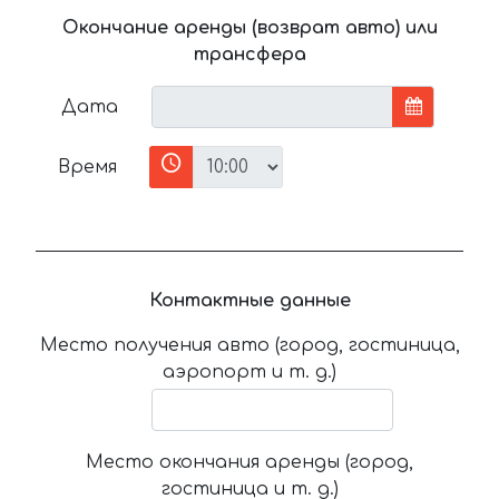
Окончание аренды (возврат авто) или
трансфера
Дата
Время
Контактные данные
Место получения авто (город, гостиница,
аэропорт и т. д.)
Место окончания аренды (город,
гостиница и т. д.)