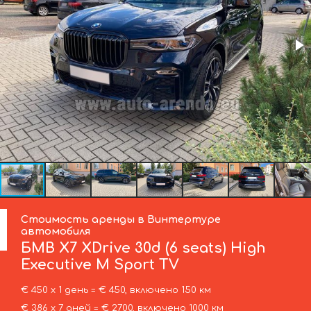
Стоимость аренды в Винтертуре
автомобиля
БМВ
X7 XDrive 30d (6 seats) High
Executive M Sport TV
€ 450 х 1 день = € 450, включено 150 км
€ 386 х 7 дней = € 2700, включено 1000 км