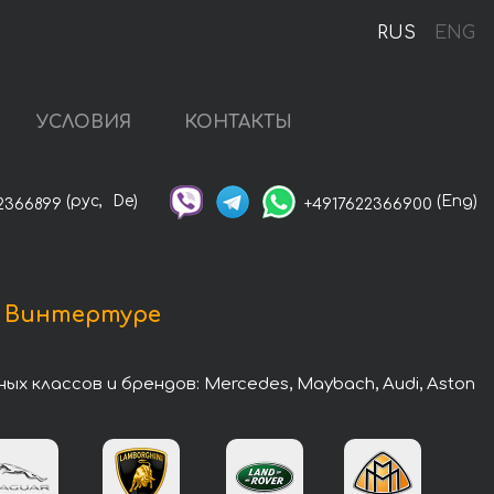
RUS
ENG
УСЛОВИЯ
КОНТАКТЫ
(рус,
De)
(Eng)
2366899
+4917622366900
в Винтертуре
классов и брендов: Mercedes, Maybach, Audi, Aston