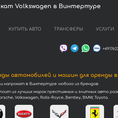
кат Volkswagen в Винтертуре
КУПИТЬ АВТО
ТРАНСФЕРЫ
УСЛУГИ
+491762
нды автомобилей и машин для аренды 
 напрокат в Винтертуре любого из брендов.
т из лучших марок престижных и элитных авто разных 
 Porsche, Volkswagen, Rolls-Royce, Bentley, BMW, Toyota.