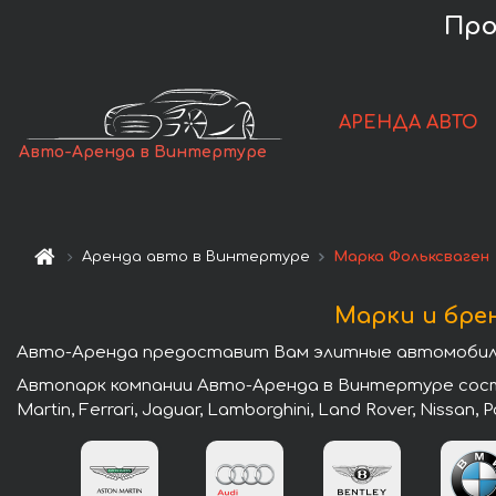
Про
АРЕНДА АВТО
Авто-Аренда в Винтертуре
Аренда авто в Винтертуре
Марка Фольксваген
Марки и бре
Авто-Аренда предоставит Вам элитные автомобили
Автопарк компании Авто-Аренда в Винтертуре состои
Martin, Ferrari, Jaguar, Lamborghini, Land Rover, Nissan,