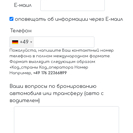
Е-маил
оповещать об информации через Е-маил
Телефон
+49
Пожалуйста, напишите Ваш контактный номер
телефона в полном международном формате.
Формат выглядит следующим образом:
+Код_страны Код_оператора Номер
Например,
+49 176 22366899
Ваши вопросы по бронированию
автомобиля или трансферу (авто с
водителем)