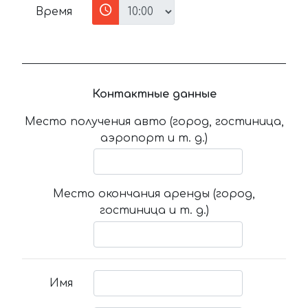
Время
Контактные данные
Место получения авто (город, гостиница,
аэропорт и т. д.)
Место окончания аренды (город,
гостиница и т. д.)
Имя