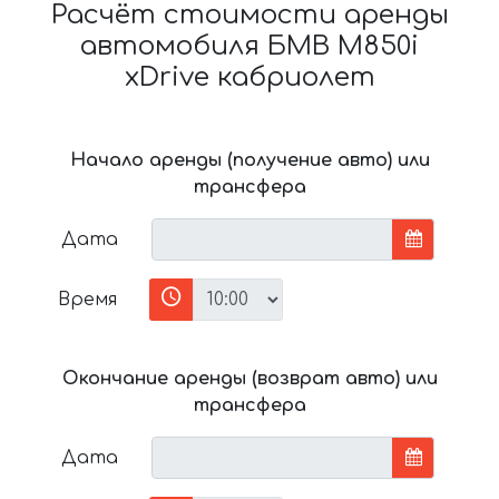
Расчёт стоимости аренды
автомобиля БМВ M850i
xDrive кабриолет
Начало аренды (получение авто) или
трансфера
Дата
Время
Окончание аренды (возврат авто) или
трансфера
Дата